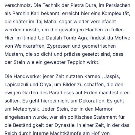
verschmolz. Die Technik der Pietra Dura, im Persischen
als Parchin Kari bekannt, erreicht hier eine Komplexität,
die später im Taj Mahal sogar wieder vereinfacht
werden musste, um die gewaltigen Flächen zu füllen.
Hier im Itimad Ud Daulah Tomb Agra findest du Motive
von Weinkaraffen, Zypressen und geometrischen
Mustern, die so dicht und präzise gesetzt sind, dass
der Stein wie ein gewebter Teppich wirkt.
Die Handwerker jener Zeit nutzten Karneol, Jaspis,
Lapislazuli und Onyx, um Bilder zu schaffen, die den
ewigen Garten des Paradieses auf Erden manifestieren
sollten. Es geht hierbei nicht um Dekoration. Es geht
um Metaphysik. Jeder Stein, der in den Marmor
eingelassen wurde, war ein politisches Statement für
die Beständigkeit der Dynastie. In einer Zeit, in der das
Reich durch interne Machtkämpfe am Hof von