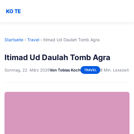
KO TE
Startseite
›
Travel
›
Itimad Ud Daulah Tomb Agra
Itimad Ud Daulah Tomb Agra
Sonntag, 22. März 2026
Von Tobias Koch
8 Min. Lesezeit
TRAVEL