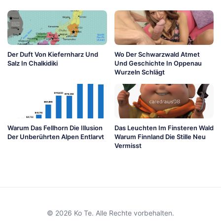
Der Duft Von Kiefernharz Und
Wo Der Schwarzwald Atmet
Salz In Chalkidiki
Und Geschichte In Oppenau
Wurzeln Schlägt
Warum Das Fellhorn Die Illusion
Das Leuchten Im Finsteren Wald
Der Unberührten Alpen Entlarvt
Warum Finnland Die Stille Neu
Vermisst
© 2026 Ko Te. Alle Rechte vorbehalten.