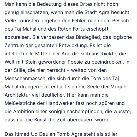
Man kann die Bedeutung dieses Ortes nicht hoch
genug einschätzen, wenn man die Stadt Agra besucht.
Viele Touristen begehen den Fehler, nach dem Besuch
des Taj Mahal und des Roten Forts erschöpft
abzureisen. Sie verpassen das Bindeglied, das logische
Zentrum der gesamten Entwicklung. Es ist die
intellektuelle Mitte einer Ära, die sich anschickte, die
Welt mit Stein gewordener Poesie zu beeindrucken. In
der Stille, die hier herrscht – weitab von den
Menschenmassen, die sich durch die Tore des Taj
Mahal drängen – offenbart sich die Seele der Mogul-
Architektur viel deutlicher. Hier kann man die
Meißelstriche der Handwerker fast noch spüren und
die Ambition einer Königin nachempfinden, die wusste,
dass nur die Kunst die Zeit überdauern würde.
Das Itimad Ud Daulah Tomb Agra steht als stiller