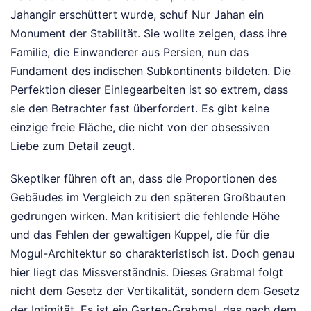
Jahangir erschüttert wurde, schuf Nur Jahan ein
Monument der Stabilität. Sie wollte zeigen, dass ihre
Familie, die Einwanderer aus Persien, nun das
Fundament des indischen Subkontinents bildeten. Die
Perfektion dieser Einlegearbeiten ist so extrem, dass
sie den Betrachter fast überfordert. Es gibt keine
einzige freie Fläche, die nicht von der obsessiven
Liebe zum Detail zeugt.
Skeptiker führen oft an, dass die Proportionen des
Gebäudes im Vergleich zu den späteren Großbauten
gedrungen wirken. Man kritisiert die fehlende Höhe
und das Fehlen der gewaltigen Kuppel, die für die
Mogul-Architektur so charakteristisch ist. Doch genau
hier liegt das Missverständnis. Dieses Grabmal folgt
nicht dem Gesetz der Vertikalität, sondern dem Gesetz
der Intimität. Es ist ein Garten-Grabmal, das nach dem