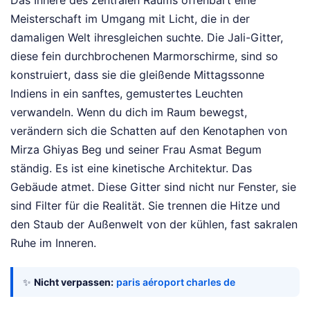
Das Innere des zentralen Raums offenbart eine
Meisterschaft im Umgang mit Licht, die in der
damaligen Welt ihresgleichen suchte. Die Jali-Gitter,
diese fein durchbrochenen Marmorschirme, sind so
konstruiert, dass sie die gleißende Mittagssonne
Indiens in ein sanftes, gemustertes Leuchten
verwandeln. Wenn du dich im Raum bewegst,
verändern sich die Schatten auf den Kenotaphen von
Mirza Ghiyas Beg und seiner Frau Asmat Begum
ständig. Es ist eine kinetische Architektur. Das
Gebäude atmet. Diese Gitter sind nicht nur Fenster, sie
sind Filter für die Realität. Sie trennen die Hitze und
den Staub der Außenwelt von der kühlen, fast sakralen
Ruhe im Inneren.
✨
Nicht verpassen:
paris aéroport charles de