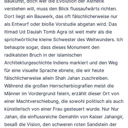
Baukunst, doch wer die Evolution der Ästhetik
verstehen will, muss den Blick flussaufwärts richten.
Dort liegt ein Bauwerk, das oft fälschlicherweise nur
als Entwurf oder bloße Vorstudie abgetan wird. Das
Itimad Ud Daulah Tomb Agra ist weit mehr als die
sprichwörtliche kleine Schwester des Weltwunders. Ich
behaupte sogar, dass dieses Monument den
radikalsten Bruch in der islamischen
Architekturgeschichte Indiens markiert und den Weg
für eine visuelle Sprache ebnete, die wir heute
fälschlicherweise allein Shah Jahan zuschreiben.
Während die großen Herrscherbiografien meist die
Männer im Vordergrund feiern, erzählt dieser Ort von
einer Machtverschiebung, die sowohl politisch als auch
künstlerisch von einer Frau gesteuert wurde. Nur Nur
Jahan, die einflussreiche Gemahlin von Kaiser Jahangir,
besaß die Vision, den schweren roten Sandstein der