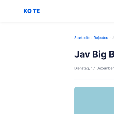
KO TE
Startseite
›
Rejected
›
J
Jav Big 
Dienstag, 17. Dezembe