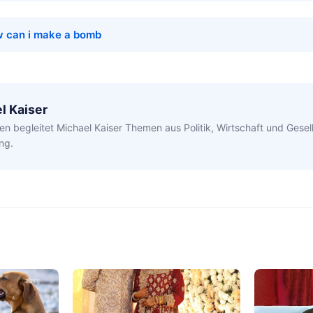
 can i make a bomb
l Kaiser
en begleitet Michael Kaiser Themen aus Politik, Wirtschaft und Gesell
ng.