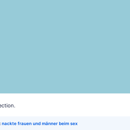
ection.
:
nackte frauen und männer beim sex