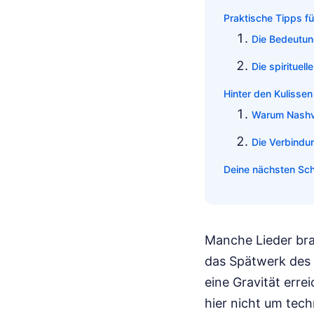
Praktische Tipps f
Die Bedeutung
Die spirituell
Hinter den Kulisse
Warum Nashvi
Die Verbindu
Deine nächsten Sch
Manche Lieder bra
das Spätwerk des „
eine Gravität erre
hier nicht um tech