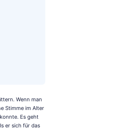
hüttern. Wenn man
ne Stimme im Alter
 konnte. Es geht
s er sich für das