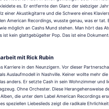
leidete es. Er entfernte den Glanz der siebziger Jahr
z einer Akustikgitarre und die Schwere eines Klaviers
en American Recordings, wusste genau, was er tat. Er
 wie möglich an Cashs Mund stehen. Man hört das A
 ist kein glattgebügelter Pop. Das ist eine Dokument
rbeit mit Rick Rubin
s Karriere in den Neunzigern. Vor dieser Partnerschaf
ls Auslaufmodell in Nashville. Keiner wollte mehr di
das anders. Er setzte Cash in sein Wohnzimmer und li
agzeug. Ohne Orchester. Diese Herangehensweise def
 Alben, die unter dem Label American Recordings ers
es speziellen Liebeslieds zeigt die radikale Ehrlichkei