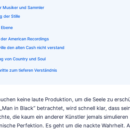
ür Musiker und Sammler
 der Stille
e Ebene
n der American Recordings
lle den alten Cash nicht verstand
ng von Country und Soul
ritte zum tieferen Verständnis
uchen keine laute Produktion, um die Seele zu ersc
Man in Black“ betrachtet, wird schnell klar, dass sei
ichte, die kaum ein anderer Künstler jemals simulieren
nische Perfektion. Es geht um die nackte Wahrheit. Al