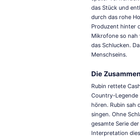
das Stück und entk
durch das rohe Hol
Produzent hinter d
Mikrofone so nah
das Schlucken. Das
Menschseins.
Die Zusammena
Rubin rettete Cash
Country-Legende a
hören. Rubin sah 
singen. Ohne Schl
gesamte Serie der
Interpretation dies