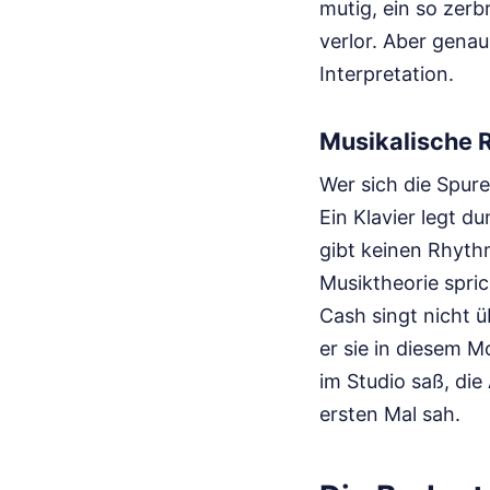
mutig, ein so zerb
verlor. Aber genau
Interpretation.
Musikalische R
Wer sich die Spur
Ein Klavier legt d
gibt keinen Rhythm
Musiktheorie spric
Cash singt nicht ü
er sie in diesem M
im Studio saß, di
ersten Mal sah.