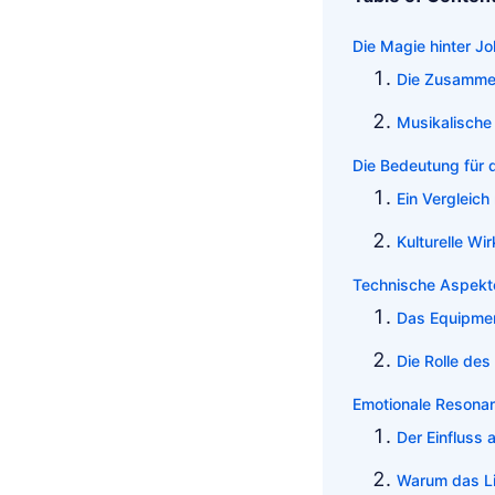
Die Magie hinter J
Die Zusammen
Musikalische 
Die Bedeutung für 
Ein Vergleich
Kulturelle Wi
Technische Aspekt
Das Equipmen
Die Rolle des
Emotionale Resonan
Der Einfluss 
Warum das Li