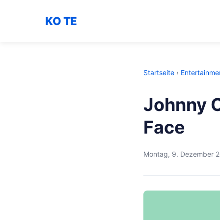
KO TE
Startseite
›
Entertainme
Johnny C
Face
Montag, 9. Dezember 