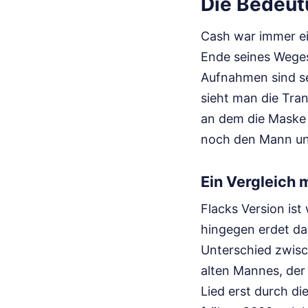
Die Bedeut
Cash war immer ei
Ende seines Weges
Aufnahmen sind se
sieht man die Tra
an dem die Maske d
noch den Mann un
Ein Vergleich 
Flacks Version is
hingegen erdet das
Unterschied zwisc
alten Mannes, der 
Lied erst durch di