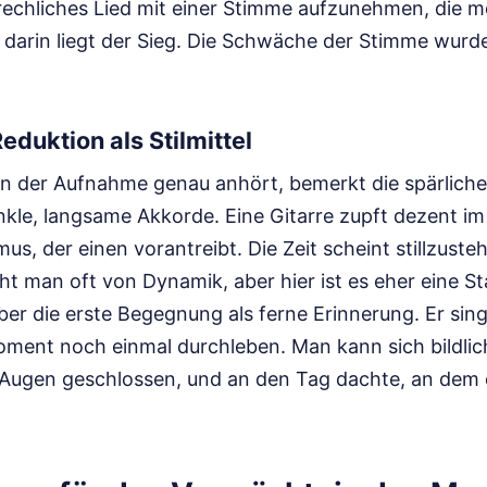
rechliches Lied mit einer Stimme aufzunehmen, die me
 darin liegt der Sieg. Die Schwäche der Stimme wurde
eduktion als Stilmittel
en der Aufnahme genau anhört, bemerkt die spärliche
unkle, langsame Akkorde. Eine Gitarre zupft dezent im
us, der einen vorantreibt. Die Zeit scheint stillzusteh
ht man oft von Dynamik, aber hier ist es eher eine St
ber die erste Begegnung als ferne Erinnerung. Er sing
oment noch einmal durchleben. Man kann sich bildlich
e Augen geschlossen, und an den Tag dachte, an dem