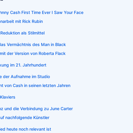
ohnny Cash First Time Ever I Saw Your Face
arbeit mit Rick Rubin
Reduktion als Stilmittel
das Vermächtnis des Man in Black
 mit der Version von Roberta Flack
rkung im 21. Jahrhundert
e der Aufnahme im Studio
t von Cash in seinen letzten Jahren
 Klaviers
z und die Verbindung zu June Carter
auf nachfolgende Künstler
ed heute noch relevant ist