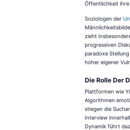
Öffentlichkeit ihre
Soziologen der
Un
Männlichkeitsbilde
zieht insbesondere
progressiven Disk
paradoxe Stellung 
hoher eigener Vuln
Die Rolle Der 
Plattformen wie Y
Algorithmen emoti
stiegen die Such
Interview innerha
Dynamik führt daz