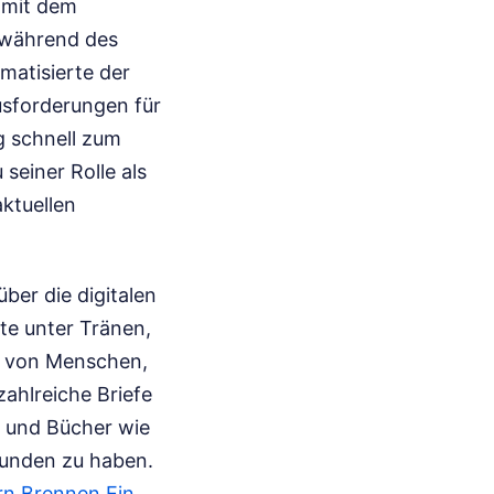
 mit dem
r während des
matisierte der
usforderungen für
g schnell zum
seiner Rolle als
aktuellen
ber die digitalen
te unter Tränen,
en von Menschen,
zahlreiche Briefe
 und Bücher wie
efunden zu haben.
rn Brennen Ein