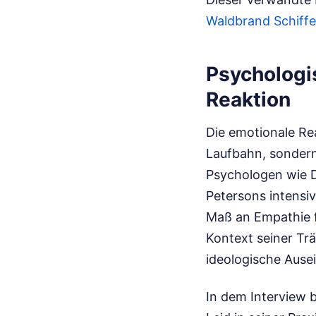
Waldbrand Schiffe
Psychologi
Reaktion
Die emotionale Rea
Laufbahn, sondern 
Psychologen wie D
Petersons intensi
Maß an Empathie f
Kontext seiner Tr
ideologische Ause
In dem Interview 