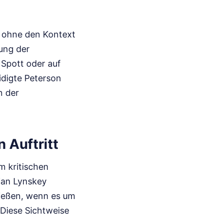
e ohne den Kontext
ung der
 Spott oder auf
idigte Peterson
n der
 Auftritt
m kritischen
ian Lynskey
ließen, wenn es um
Diese Sichtweise