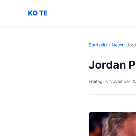
KO TE
Startseite
›
News
›
Jord
Jordan P
Freitag, 7. November 2