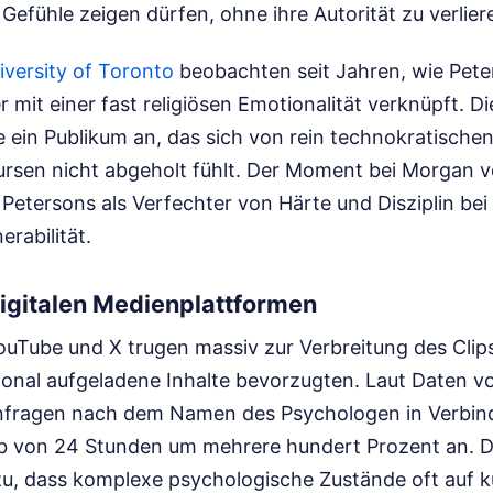
 Gefühle zeigen dürfen, ohne ihre Autorität zu verlier
iversity of Toronto
beobachten seit Jahren, wie Peter
r mit einer fast religiösen Emotionalität verknüpft. 
 ein Publikum an, das sich von rein technokratischen
ursen nicht abgeholt fühlt. Der Moment bei Morgan ve
Petersons als Verfechter von Härte und Disziplin bei 
erabilität.
Digitalen Medienplattformen
ouTube und X trugen massiv zur Verbreitung des Clips
onal aufgeladene Inhalte bevorzugten. Laut Daten vo
anfragen nach dem Namen des Psychologen in Verbi
lb von 24 Stunden um mehrere hundert Prozent an. Di
u, dass komplexe psychologische Zustände oft auf k