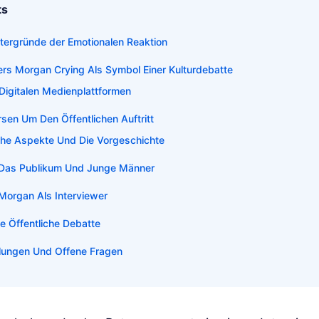
ts
tergründe der Emotionalen Reaktion
ers Morgan Crying Als Symbol Einer Kulturdebatte
 Digitalen Medienplattformen
rsen Um Den Öffentlichen Auftritt
che Aspekte Und Die Vorgeschichte
Das Publikum Und Junge Männer
 Morgan Als Interviewer
e Öffentliche Debatte
lungen Und Offene Fragen