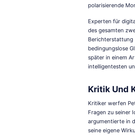
polarisierende Mo
Experten für digi
des gesamten zwe
Berichterstattung 
bedingungslose Glo
später in einem Ar
intelligentesten u
Kritik Und 
Kritiker werfen Pe
Fragen zu seiner 
argumentierte in 
seine eigene Wirk