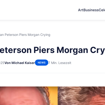
Art
Business
Cel
an Peterson Piers Morgan Crying
eterson Piers Morgan Cry
025
Von Michael Kaiser
7 Min. Lesezeit
NEWS