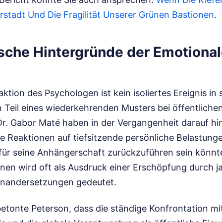
rstadt Und Die Fragilität Unserer Grünen Bastionen
.
sche Hintergründe der Emotiona
ktion des Psychologen ist kein isoliertes Ereignis in
Teil eines wiederkehrenden Musters bei öffentlichen
r. Gabor Maté haben in der Vergangenheit darauf hi
ve Reaktionen auf tiefsitzende persönliche Belastung
ür seine Anhängerschaft zurückzuführen sein könnte
änen wird oft als Ausdruck einer Erschöpfung durch j
inandersetzungen gedeutet.
betonte Peterson, dass die ständige Konfrontation m