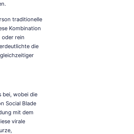
en.
son traditionelle
Diese Kombination
 oder rein
rdeutlichte die
gleichzeitiger
 bei, wobei die
n Social Blade
ndung mit dem
ese virale
urze,