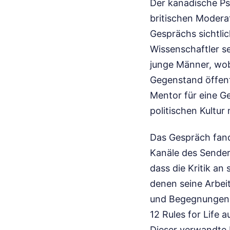
Der kanadische Ps
britischen Modera
Gesprächs sichtli
Wissenschaftler s
junge Männer, wob
Gegenstand öffent
Mentor für eine Ge
politischen Kultur 
Das Gespräch fand
Kanäle des Sender
dass die Kritik an
denen seine Arbeit
und Begegnungen m
12 Rules for Life 
Dieser verwandte 