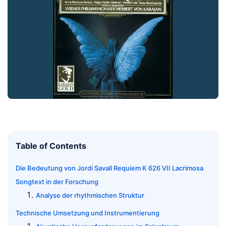
Table of Contents
Die Bedeutung von Jordi Savall Requiem K 626 VII Lacrimosa
Songtext in der Forschung
Analyse der rhythmischen Struktur
Technische Umsetzung und Instrumentierung