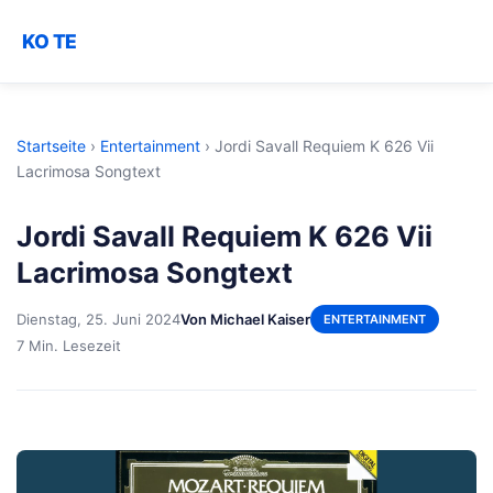
KO TE
Startseite
›
Entertainment
›
Jordi Savall Requiem K 626 Vii
Lacrimosa Songtext
Jordi Savall Requiem K 626 Vii
Lacrimosa Songtext
Dienstag, 25. Juni 2024
Von Michael Kaiser
ENTERTAINMENT
7 Min. Lesezeit