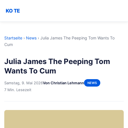
KO TE
Startseite
›
News
›
Julia James The Peeping Tom Wants To
Cum
Julia James The Peeping Tom
Wants To Cum
Samstag, 9. Mai 2026
Von Christian Lehmann
NEWS
7 Min. Lesezeit