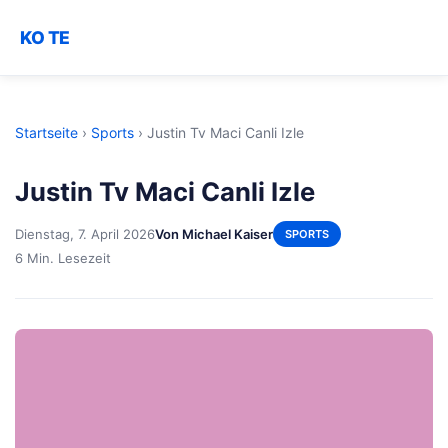
KO TE
Startseite
›
Sports
›
Justin Tv Maci Canli Izle
Justin Tv Maci Canli Izle
Dienstag, 7. April 2026
Von Michael Kaiser
SPORTS
6 Min. Lesezeit