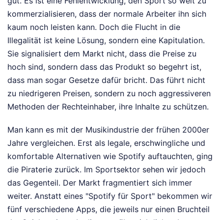
gut. Es ist eine Fehlentwicklung, den Sport so weit zu
kommerzialisieren, dass der normale Arbeiter ihn sich
kaum noch leisten kann. Doch die Flucht in die
Illegalität ist keine Lösung, sondern eine Kapitulation.
Sie signalisiert dem Markt nicht, dass die Preise zu
hoch sind, sondern dass das Produkt so begehrt ist,
dass man sogar Gesetze dafür bricht. Das führt nicht
zu niedrigeren Preisen, sondern zu noch aggressiveren
Methoden der Rechteinhaber, ihre Inhalte zu schützen.
Man kann es mit der Musikindustrie der frühen 2000er
Jahre vergleichen. Erst als legale, erschwingliche und
komfortable Alternativen wie Spotify auftauchten, ging
die Piraterie zurück. Im Sportsektor sehen wir jedoch
das Gegenteil. Der Markt fragmentiert sich immer
weiter. Anstatt eines "Spotify für Sport" bekommen wir
fünf verschiedene Apps, die jeweils nur einen Bruchteil