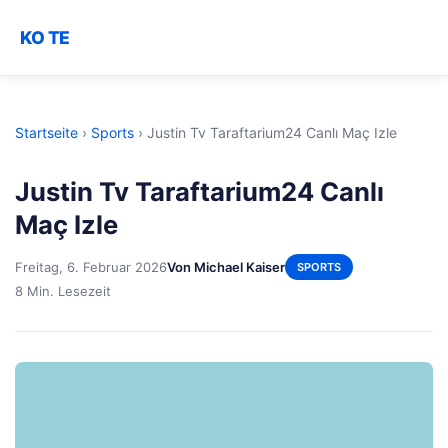
KO TE
Startseite
›
Sports
›
Justin Tv Taraftarium24 Canlı Maç Izle
Justin Tv Taraftarium24 Canlı
Maç Izle
Freitag, 6. Februar 2026
Von Michael Kaiser
SPORTS
8 Min. Lesezeit