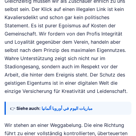
Gleichzeitig müssen wir als Zuschauer ehrlich zu uns
selbst sein. Der Klick auf einen illegalen Link ist kein
Kavaliersdelikt und schon gar kein politisches
Statement. Es ist purer Egoismus auf Kosten der
Gemeinschaft. Wir fordern von den Profis Integrität
und Loyalität gegenüber dem Verein, handeln aber
selbst nach dem Prinzip des maximalen Eigennutzes.
Wahre Unterstützung zeigt sich nicht nur im
Stadiongesang, sondern auch im Respekt vor der
Arbeit, die hinter dem Ereignis steht. Der Schutz des
geistigen Eigentums ist in einer digitalen Welt die
einzige Versicherung für Kreativität und Leidenschaft.
👉
Siehe auch:
مباريات اليوم في أوروبا ألمانيا
Wir stehen an einer Weggabelung. Die eine Richtung
führt zu einer vollständig kontrollierten, überteuerten