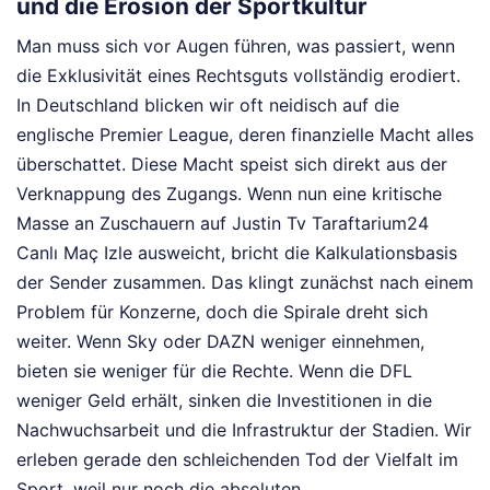
und die Erosion der Sportkultur
Man muss sich vor Augen führen, was passiert, wenn
die Exklusivität eines Rechtsguts vollständig erodiert.
In Deutschland blicken wir oft neidisch auf die
englische Premier League, deren finanzielle Macht alles
überschattet. Diese Macht speist sich direkt aus der
Verknappung des Zugangs. Wenn nun eine kritische
Masse an Zuschauern auf Justin Tv Taraftarium24
Canlı Maç Izle ausweicht, bricht die Kalkulationsbasis
der Sender zusammen. Das klingt zunächst nach einem
Problem für Konzerne, doch die Spirale dreht sich
weiter. Wenn Sky oder DAZN weniger einnehmen,
bieten sie weniger für die Rechte. Wenn die DFL
weniger Geld erhält, sinken die Investitionen in die
Nachwuchsarbeit und die Infrastruktur der Stadien. Wir
erleben gerade den schleichenden Tod der Vielfalt im
Sport, weil nur noch die absoluten