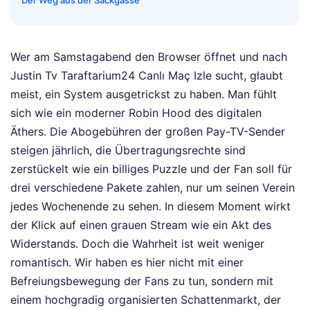
Der Weg aus der Sackgasse
Wer am Samstagabend den Browser öffnet und nach
Justin Tv Taraftarium24 Canlı Maç Izle sucht, glaubt
meist, ein System ausgetrickst zu haben. Man fühlt
sich wie ein moderner Robin Hood des digitalen
Äthers. Die Abogebühren der großen Pay-TV-Sender
steigen jährlich, die Übertragungsrechte sind
zerstückelt wie ein billiges Puzzle und der Fan soll für
drei verschiedene Pakete zahlen, nur um seinen Verein
jedes Wochenende zu sehen. In diesem Moment wirkt
der Klick auf einen grauen Stream wie ein Akt des
Widerstands. Doch die Wahrheit ist weit weniger
romantisch. Wir haben es hier nicht mit einer
Befreiungsbewegung der Fans zu tun, sondern mit
einem hochgradig organisierten Schattenmarkt, der