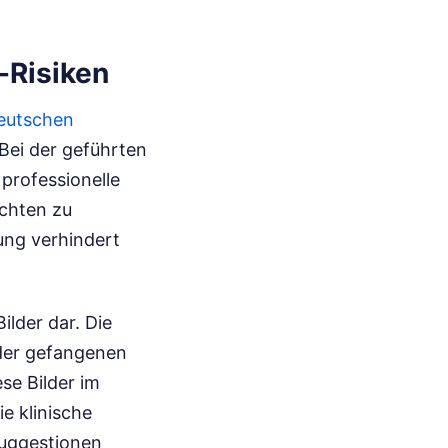
-Risiken
eutschen
Bei der geführten
professionelle
ichten zu
ung verhindert
ilder dar. Die
oder gefangenen
se Bilder im
e klinische
Suggestionen