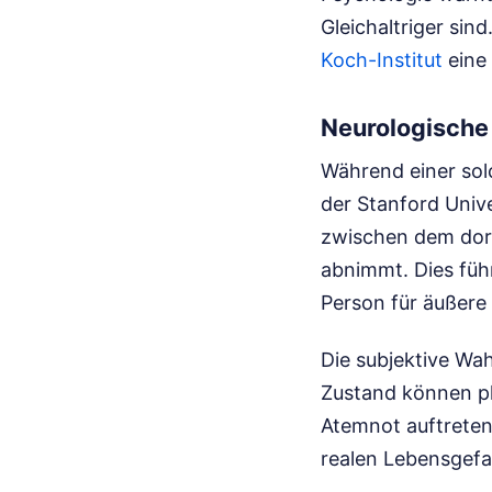
Gleichaltriger sind
Koch-Institut
eine 
Neurologische
Während einer solc
der Stanford Univ
zwischen dem dor
abnimmt. Dies führ
Person für äußere
Die subjektive Wa
Zustand können p
Atemnot auftreten
realen Lebensgefah