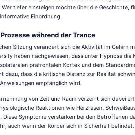
.
Wer tiefer einsteigen möchte über die Geschichte, f
informative Einordnung.
 Prozesse während der Trance
hen Sitzung verändert sich die Aktivität im Gehirn 
ersity haben nachgewiesen, dass unter Hypnose die K
solateralen präfrontalen Kortex und dem Standard
t dazu, dass die kritische Distanz zur Realität schwi
 Anweisungen empfänglich wird.
hrnehmung von Zeit und Raum verzerrt sich dabei erh
hysiologische Reaktionen wie Herzrasen, Schweißau
. Diese Symptome verstärken bei den Betroffenen da
r, auch wenn der Körper sich in Sicherheit befindet.