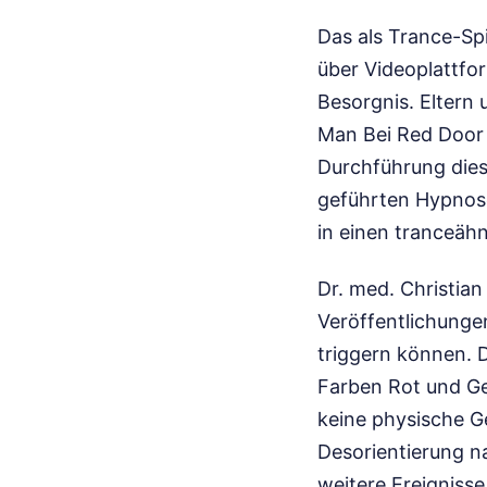
Das als Trance-Sp
über Videoplattfo
Besorgnis. Eltern
Man Bei Red Door 
Durchführung diese
geführten Hypnose
in einen tranceähn
Dr. med. Christian
Veröffentlichunge
triggern können. D
Farben Rot und Ge
keine physische G
Desorientierung 
weitere Ereignisse