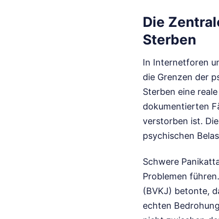
Die Zentra
Sterben
In Internetforen u
die Grenzen der p
Sterben eine reale
dokumentierten Fäl
verstorben ist. Di
psychischen Belas
Schwere Panikatta
Problemen führen.
(BVKJ) betonte, d
echten Bedrohungs