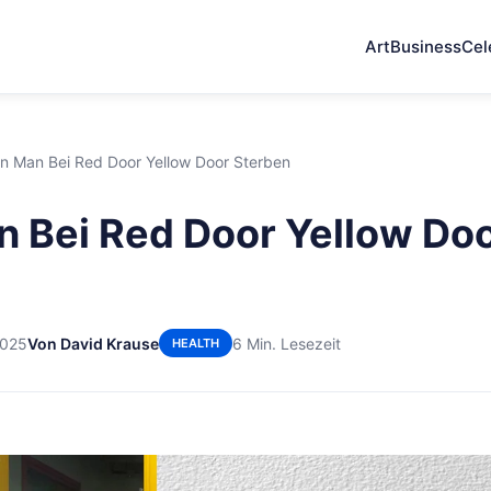
Art
Business
Cel
n Man Bei Red Door Yellow Door Sterben
 Bei Red Door Yellow Do
2025
Von David Krause
6 Min. Lesezeit
HEALTH