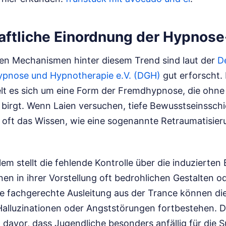
ftliche Einordnung der Hypnose
en Mechanismen hinter diesem Trend sind laut der
D
Hypnose und Hypnotherapie e.V. (DGH)
gut erforscht. 
lt es sich um eine Form der Fremdhypnose, die ohne 
 birgt. Wenn Laien versuchen, tiefe Bewusstseinssch
t oft das Wissen, wie eine sogenannte Retraumatisier
em stellt die fehlende Kontrolle über die induzierten B
en in ihrer Vorstellung oft bedrohlichen Gestalten 
 fachgerechte Ausleitung aus der Trance können die
alluzinationen oder Angststörungen fortbestehen. Di
 davor, dass Jugendliche besonders anfällig für die 