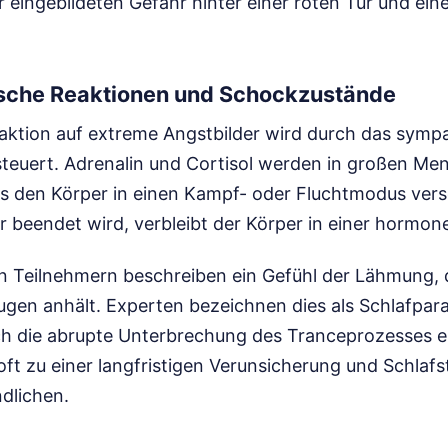
 eingebildeten Gefahr hinter einer roten Tür und eine
sche Reaktionen und Schockzustände
eaktion auf extreme Angstbilder wird durch das symp
euert. Adrenalin und Cortisol werden in großen Me
s den Körper in einen Kampf- oder Fluchtmodus vers
r beendet wird, verbleibt der Körper in einer hormon
on Teilnehmern beschreiben ein Gefühl der Lähmung,
gen anhält. Experten bezeichnen dies als Schlafpara
ch die abrupte Unterbrechung des Tranceprozesses e
oft zu einer langfristigen Verunsicherung und Schlaf
dlichen.