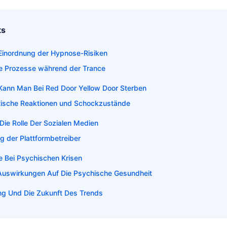
ts
Einordnung der Hypnose-Risiken
e Prozesse während der Trance
 Kann Man Bei Red Door Yellow Door Sterben
ische Reaktionen und Schockzustände
ie Rolle Der Sozialen Medien
g der Plattformbetreiber
e Bei Psychischen Krisen
 Auswirkungen Auf Die Psychische Gesundheit
ng Und Die Zukunft Des Trends