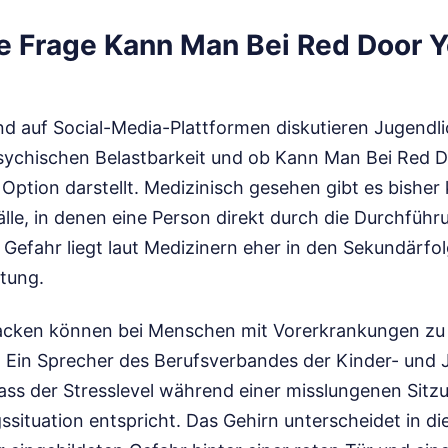
le Frage Kann Man Bei Red Door 
nd auf Social-Media-Plattformen diskutieren Jugendli
sychischen Belastbarkeit und ob Kann Man Bei Red 
 Option darstellt. Medizinisch gesehen gibt es bisher
le, in denen eine Person direkt durch die Durchführ
e Gefahr liegt laut Medizinern eher in den Sekundärfo
tung.
cken können bei Menschen mit Vorerkrankungen zu 
 Ein Sprecher des Berufsverbandes der Kinder- und
ass der Stresslevel während einer misslungenen Sitz
situation entspricht. Das Gehirn unterscheidet in 