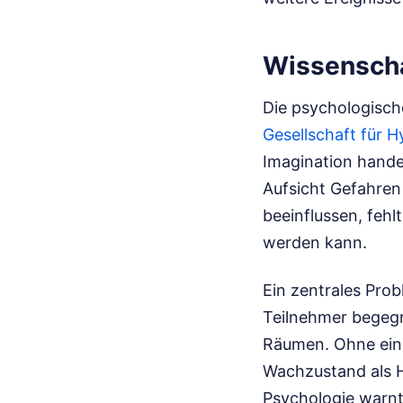
Wissenscha
Die psychologisch
Gesellschaft für 
Imagination hande
Aufsicht Gefahren
beeinflussen, fehl
werden kann.
Ein zentrales Probl
Teilnehmer begegn
Räumen. Ohne eine
Wachzustand als H
Psychologie warnt