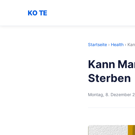
KO TE
Startseite
›
Health
›
Kan
Kann Man
Sterben
Montag, 8. Dezember 