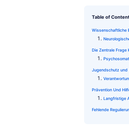
Table of Conten
Wissenschaftliche 
Neurologisch
Die Zentrale Frage
Psychosomat
Jugendschutz und D
Verantwortun
Prävention Und Hilf
Langfristige
Fehlende Regulieru