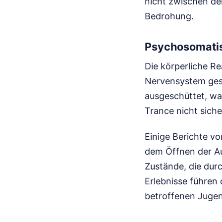
nicht zwischen der
Bedrohung.
Psychosomati
Die körperliche R
Nervensystem gest
ausgeschüttet, wa
Trance nicht siche
Einige Berichte v
dem Öffnen der Au
Zustände, die dur
Erlebnisse führen 
betroffenen Jugen