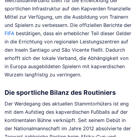
Weltfußballverband stellt für die Entwicklung der
sportlichen Infrastruktur auf den Kapverden finanzielle
Mittel zur Verfügung, um die Ausbildung von Trainern
und Spielern zu verbessern. Die offiziellen Berichte der
FIFA
bestätigen, dass ein erheblicher Teil dieser Gelder
in die Errichtung von regionalen Leistungszentren auf
den Inseln Santiago und São Vicente fließt. Dadurch
erhofft sich der lokale Verband, die Abhängigkeit von
in Europa ausgebildeten Spielern mit kapverdischen
Wurzeln langfristig zu verringern.
Die sportliche Bilanz des Routiniers
Der Werdegang des aktuellen Stammtorhüters ist eng
mit dem Aufstieg des kapverdischen Fußballs auf der
kontinentalen Bühne verknüpft. Seit seinem Debüt in
der Nationalmannschaft im Jahre 2012 absolvierte der
Torwart zahlreiche Partien beim Afrika-Cup und