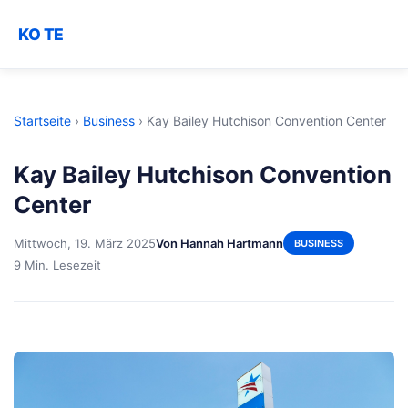
KO TE
Startseite
›
Business
›
Kay Bailey Hutchison Convention Center
Kay Bailey Hutchison Convention
Center
Mittwoch, 19. März 2025
Von Hannah Hartmann
BUSINESS
9 Min. Lesezeit