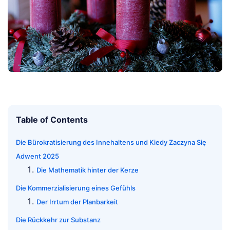
Table of Contents
Die Bürokratisierung des Innehaltens und Kiedy Zaczyna Się
Adwent 2025
Die Mathematik hinter der Kerze
Die Kommerzialisierung eines Gefühls
Der Irrtum der Planbarkeit
Die Rückkehr zur Substanz