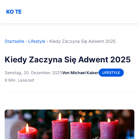
KO TE
Startseite
›
Lifestyle
›
Kiedy Zaczyna Się Adwent 2025
Kiedy Zaczyna Się Adwent 2025
Samstag, 20. Dezember 2025
Von Michael Kaiser
LIFESTYLE
9 Min. Lesezeit