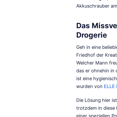
Akkuschrauber am 
Das Missve
Drogerie
Geh in eine belieb
Friedhof der Kreati
Welcher Mann freu
das er ohnehin in
ist eine hygienis
wurden von
ELLE 
Die Lösung hier is
trotzdem in diese
einer speziellen 