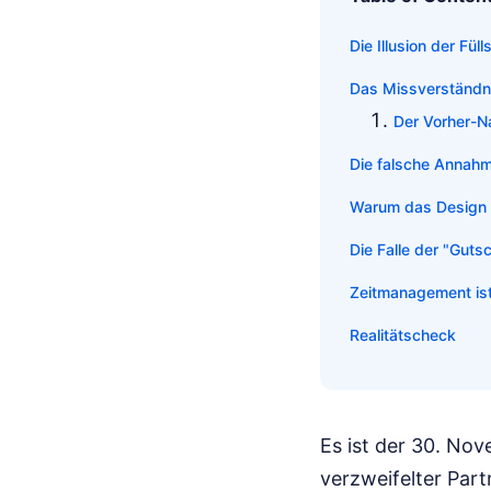
Die Illusion der Fül
Das Missverständni
Der Vorher-N
Die falsche Annahm
Warum das Design d
Die Falle der "Guts
Zeitmanagement ist
Realitätscheck
Es ist der 30. Nov
verzweifelter Part