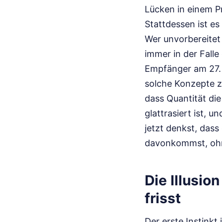
Lücken in einem Pro
Stattdessen ist es
Wer unvorbereitet
immer in der Falle
Empfänger am 27. 
solche Konzepte z
dass Quantität die
glattrasiert ist, 
jetzt denkst, dass
davonkommst, ohne
Die Illusio
frisst
Der erste Instinkt