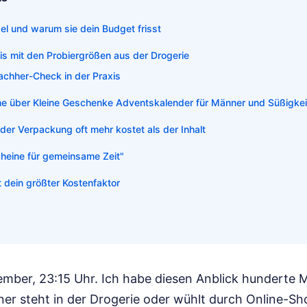
lsel und warum sie dein Budget frisst
s mit den Probiergrößen aus der Drogerie
achher-Check in der Praxis
e über Kleine Geschenke Adventskalender für Männer und Süßigkei
er Verpackung oft mehr kostet als der Inhalt
cheine für gemeinsame Zeit"
 dein größter Kostenfaktor
ember, 23:15 Uhr. Ich habe diesen Anblick hunderte 
ner steht in der Drogerie oder wühlt durch Online-Sh