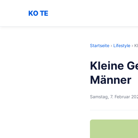
KO TE
Startseite
›
Lifestyle
›
K
Kleine G
Männer
Samstag, 7. Februar 20