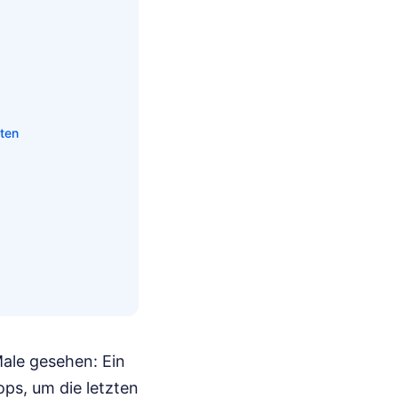
ten
Male gesehen: Ein
ops, um die letzten