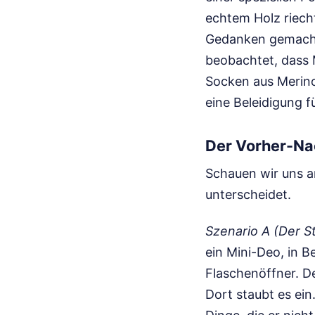
echtem Holz riecht.
Gedanken gemacht 
beobachtet, dass 
Socken aus Merinow
eine Beleidigung f
Der Vorher-Na
Schauen wir uns an
unterscheidet.
Szenario A (Der S
ein Mini-Deo, in B
Flaschenöffner. D
Dort staubt es ei