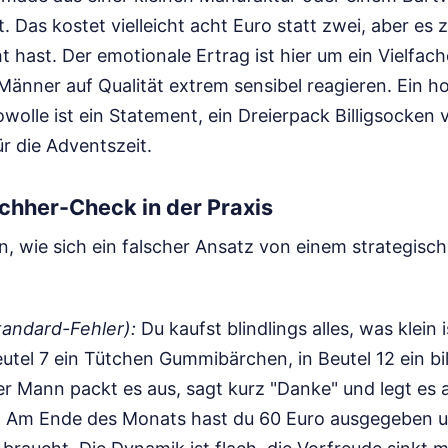
 Das kostet vielleicht acht Euro statt zwei, aber es z
hast. Der emotionale Ertrag ist hier um ein Vielfach
Männer auf Qualität extrem sensibel reagieren. Ein h
olle ist ein Statement, ein Dreierpack Billigsocken 
ür die Adventszeit.
chher-Check in der Praxis
, wie sich ein falscher Ansatz von einem strategisch
tandard-Fehler):
Du kaufst blindlings alles, was klein is
eutel 7 ein Tütchen Gummibärchen, in Beutel 12 ein bil
er Mann packt es aus, sagt kurz "Danke" und legt es
n. Am Ende des Monats hast du 60 Euro ausgegeben u