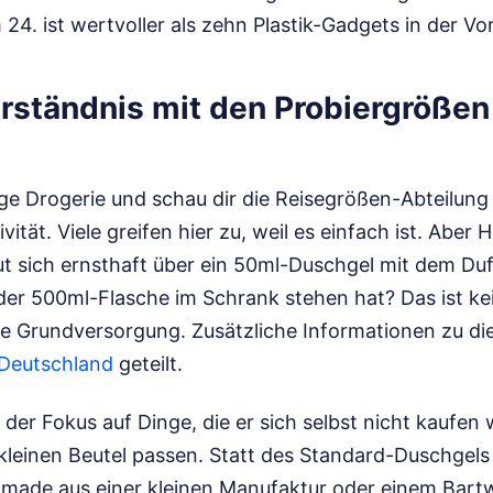
24. ist wertvoller als zehn Plastik-Gadgets in der V
rständnis mit den Probiergrößen
ige Drogerie und schau dir die Reisegrößen-Abteilung 
vität. Viele greifen hier zu, weil es einfach ist. Aber
t sich ernsthaft über ein 50ml-Duschgel mit dem Duft
 der 500ml-Flasche im Schrank stehen hat? Das ist k
che Grundversorgung.
Zusätzliche Informationen zu d
Deutschland
geteilt.
t der Fokus auf Dinge, die er sich selbst nicht kaufen 
 kleinen Beutel passen. Statt des Standard-Duschgels
Pomade aus einer kleinen Manufaktur oder einem Bart