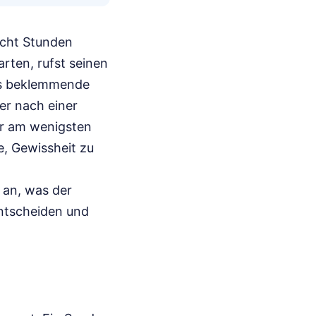
 acht Stunden
rten, rufst seinen
ses beklemmende
er nach einer
er am wenigsten
e, Gewissheit zu
 an, was der
ntscheiden und