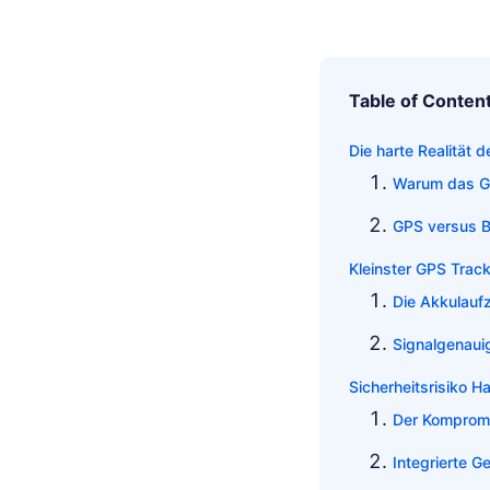
Table of Conten
Die harte Realität 
Warum das Ge
GPS versus B
Kleinster GPS Track
Die Akkulaufz
Signalgenauig
Sicherheitsrisiko H
Der Kompromi
Integrierte Ge