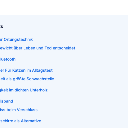
ts
der Ortungstechnik
wicht über Leben und Tod entscheidet
luetooth
er Für Katzen im Alltagstest
eit als größte Schwachstelle
keit im dichten Unterholz
alsband
ss beim Verschluss
schirre als Alternative