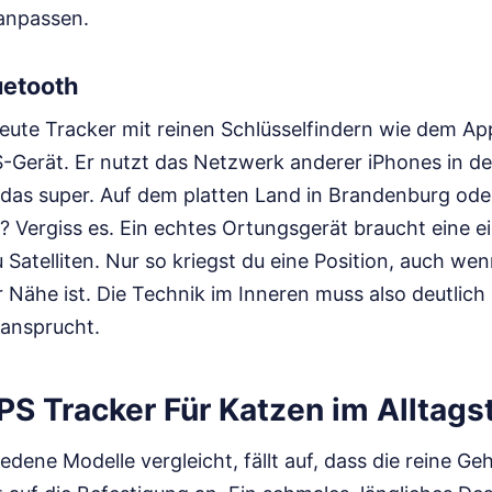
anpassen.
uetooth
eute Tracker mit reinen Schlüsselfindern wie dem App
S-Gerät. Er nutzt das Netzwerk anderer iPhones in de
 das super. Auf dem platten Land in Brandenburg ode
? Vergiss es. Ein echtes Ortungsgerät braucht eine 
Satelliten. Nur so kriegst du eine Position, auch we
Nähe ist. Die Technik im Inneren muss also deutlich
ansprucht.
PS Tracker Für Katzen im Alltags
ene Modelle vergleicht, fällt auf, dass die reine G