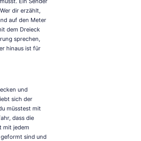
 musst. Ein Sender
er dir erzählt,
und auf den Meter
mit dem Dreieck
ierung sprechen,
 hinaus ist für
 Hecken und
ebt sich der
 du müsstest mit
hr, dass die
t mit jedem
 geformt sind und