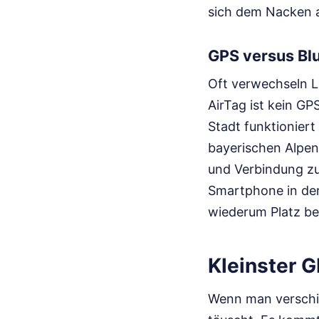
sich dem Nacken 
GPS versus Bl
Oft verwechseln L
AirTag ist kein GP
Stadt funktioniert
bayerischen Alpen
und Verbindung zu 
Smartphone in der 
wiederum Platz be
Kleinster G
Wenn man verschied