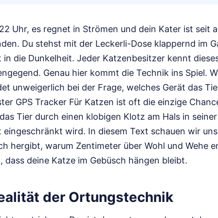
st 22 Uhr, es regnet in Strömen und dein Kater ist seit
den. Du stehst mit der Leckerli-Dose klappernd im Ga
 in die Dunkelheit. Jeder Katzenbesitzer kennt die
engegend. Genau hier kommt die Technik ins Spiel. W
det unweigerlich bei der Frage, welches Gerät das Ti
nster GPS Tracker Für Katzen ist oft die einzige Chanc
as Tier durch einen klobigen Klotz am Hals in seiner
 eingeschränkt wird. In diesem Text schauen wir uns
ich hergibt, warum Zentimeter über Wohl und Wehe e
t, dass deine Katze im Gebüsch hängen bleibt.
ealität der Ortungstechnik