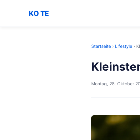
KO TE
Startseite
›
Lifestyle
›
K
Kleinste
Montag, 28. Oktober 2