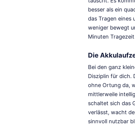
täuscht. Es kommt 
besser als ein qua
das Tragen eines 
weniger bewegt un
Minuten Tragezeit 
Die Akkulaufze
Bei den ganz klei
Disziplin für dich
ohne Ortung da, w
mittlerweile inte
schaltet sich das 
verlässt, wacht de
sinnvoll nutzbar b