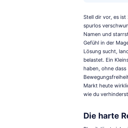
Stell dir vor, es i
spurlos verschwun
Namen und starrst
Gefühl in der Mag
Lösung sucht, lan
belastet. Ein Klei
haben, ohne dass d
Bewegungsfreiheit
Markt heute wirkl
wie du verhinders
Die harte R