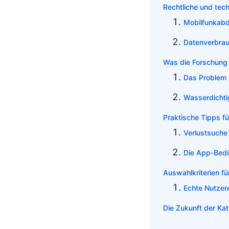
Rechtliche und tec
Mobilfunkab
Datenverbra
Was die Forschung
Das Problem 
Wasserdichtigk
Praktische Tipps f
Verlustsuche 
Die App-Bed
Auswahlkriterien fü
Echte Nutzer
Die Zukunft der Ka