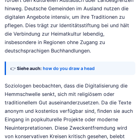
fördert den kulturellen Austausch über Landesgrenzen
hinweg. Deutsche Gemeinden im Ausland nutzen die
digitalen Angebote intensiv, um ihre Traditionen zu
pflegen. Dies trägt zur Identitätsstiftung bei und hält
die Verbindung zur Heimatkultur lebendig,
insbesondere in Regionen ohne Zugang zu
deutschsprachigen Buchhandlungen.
👉
Siehe auch:
how do you draw a head
Soziologen beobachten, dass die Digitalisierung die
Hemmschwelle senkt, sich mit religiösem oder
traditionellem Gut auseinanderzusetzen. Da die Texte
anonym und kostenlos verfügbar sind, finden sie auch
Eingang in popkulturelle Projekte oder moderne
Neuinterpretationen. Diese Zweckentfremdung wird
von konservativen Kreisen kritisch gesehen, belebt