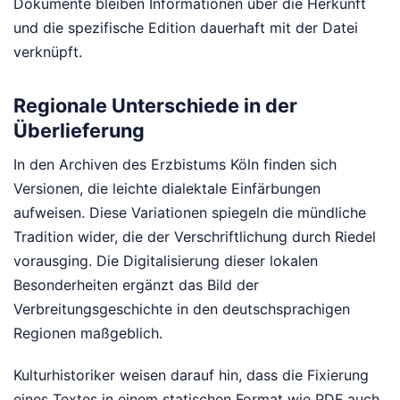
Dokumente bleiben Informationen über die Herkunft
und die spezifische Edition dauerhaft mit der Datei
verknüpft.
Regionale Unterschiede in der
Überlieferung
In den Archiven des Erzbistums Köln finden sich
Versionen, die leichte dialektale Einfärbungen
aufweisen. Diese Variationen spiegeln die mündliche
Tradition wider, die der Verschriftlichung durch Riedel
vorausging. Die Digitalisierung dieser lokalen
Besonderheiten ergänzt das Bild der
Verbreitungsgeschichte in den deutschsprachigen
Regionen maßgeblich.
Kulturhistoriker weisen darauf hin, dass die Fixierung
eines Textes in einem statischen Format wie PDF auch