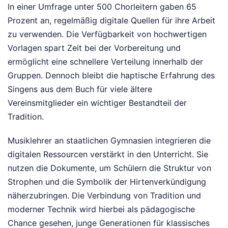
In einer Umfrage unter 500 Chorleitern gaben 65
Prozent an, regelmäßig digitale Quellen für ihre Arbeit
zu verwenden. Die Verfügbarkeit von hochwertigen
Vorlagen spart Zeit bei der Vorbereitung und
ermöglicht eine schnellere Verteilung innerhalb der
Gruppen. Dennoch bleibt die haptische Erfahrung des
Singens aus dem Buch für viele ältere
Vereinsmitglieder ein wichtiger Bestandteil der
Tradition.
Musiklehrer an staatlichen Gymnasien integrieren die
digitalen Ressourcen verstärkt in den Unterricht. Sie
nutzen die Dokumente, um Schülern die Struktur von
Strophen und die Symbolik der Hirtenverkündigung
näherzubringen. Die Verbindung von Tradition und
moderner Technik wird hierbei als pädagogische
Chance gesehen, junge Generationen für klassisches