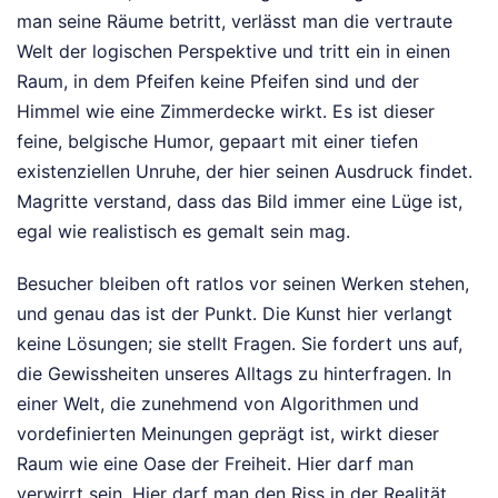
man seine Räume betritt, verlässt man die vertraute
Welt der logischen Perspektive und tritt ein in einen
Raum, in dem Pfeifen keine Pfeifen sind und der
Himmel wie eine Zimmerdecke wirkt. Es ist dieser
feine, belgische Humor, gepaart mit einer tiefen
existenziellen Unruhe, der hier seinen Ausdruck findet.
Magritte verstand, dass das Bild immer eine Lüge ist,
egal wie realistisch es gemalt sein mag.
Besucher bleiben oft ratlos vor seinen Werken stehen,
und genau das ist der Punkt. Die Kunst hier verlangt
keine Lösungen; sie stellt Fragen. Sie fordert uns auf,
die Gewissheiten unseres Alltags zu hinterfragen. In
einer Welt, die zunehmend von Algorithmen und
vordefinierten Meinungen geprägt ist, wirkt dieser
Raum wie eine Oase der Freiheit. Hier darf man
verwirrt sein. Hier darf man den Riss in der Realität