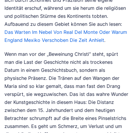
sich durch Schönheit und Präzision seine eigene
Identität erschuf, während um sie herum die religiösen
und politischen Stürme des Kontinents tobten.
Aufbauend zu diesem Gebiet können Sie auch lesen:
Das Warten Im Nebel Von Real Del Monte Oder Warum
England Mexiko Verschoben Die Zeit Anhielt
.
Wenn man vor der „Beweinung Christi“ steht, spürt
man die Last der Geschichte nicht als trockenes
Datum in einem Geschichtsbuch, sondern als
physische Präsenz. Die Tränen auf den Wangen der
Maria sind so klar gemalt, dass man fast den Drang
verspürt, sie wegzuwischen. Das ist das wahre Wunder
der Kunstgeschichte in diesem Haus: Die Distanz
zwischen dem 15. Jahrhundert und dem heutigen
Betrachter schrumpft auf die Breite eines Pinselstrichs
zusammen. Es geht um Schmerz, um Verlust und um