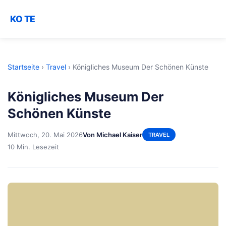
KO TE
Startseite
›
Travel
›
Königliches Museum Der Schönen Künste
Königliches Museum Der
Schönen Künste
Mittwoch, 20. Mai 2026
Von Michael Kaiser
TRAVEL
10 Min. Lesezeit