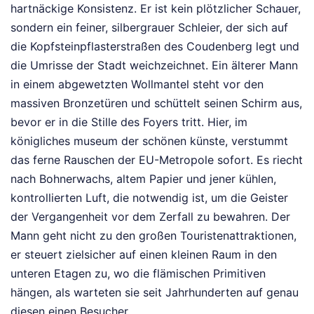
hartnäckige Konsistenz. Er ist kein plötzlicher Schauer,
sondern ein feiner, silbergrauer Schleier, der sich auf
die Kopfsteinpflasterstraßen des Coudenberg legt und
die Umrisse der Stadt weichzeichnet. Ein älterer Mann
in einem abgewetzten Wollmantel steht vor den
massiven Bronzetüren und schüttelt seinen Schirm aus,
bevor er in die Stille des Foyers tritt. Hier, im
königliches museum der schönen künste, verstummt
das ferne Rauschen der EU-Metropole sofort. Es riecht
nach Bohnerwachs, altem Papier und jener kühlen,
kontrollierten Luft, die notwendig ist, um die Geister
der Vergangenheit vor dem Zerfall zu bewahren. Der
Mann geht nicht zu den großen Touristenattraktionen,
er steuert zielsicher auf einen kleinen Raum in den
unteren Etagen zu, wo die flämischen Primitiven
hängen, als warteten sie seit Jahrhunderten auf genau
diesen einen Besucher.