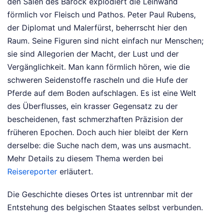
den Sälen des Barock explodiert die Leinwand
förmlich vor Fleisch und Pathos. Peter Paul Rubens,
der Diplomat und Malerfürst, beherrscht hier den
Raum. Seine Figuren sind nicht einfach nur Menschen;
sie sind Allegorien der Macht, der Lust und der
Vergänglichkeit. Man kann förmlich hören, wie die
schweren Seidenstoffe rascheln und die Hufe der
Pferde auf dem Boden aufschlagen. Es ist eine Welt
des Überflusses, ein krasser Gegensatz zu der
bescheidenen, fast schmerzhaften Präzision der
früheren Epochen. Doch auch hier bleibt der Kern
derselbe: die Suche nach dem, was uns ausmacht.
Mehr Details zu diesem Thema werden bei
Reisereporter
erläutert.
Die Geschichte dieses Ortes ist untrennbar mit der
Entstehung des belgischen Staates selbst verbunden.