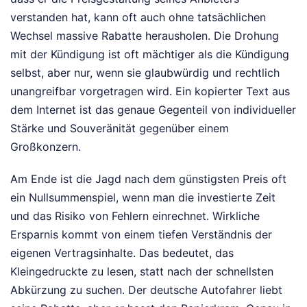
verstanden hat, kann oft auch ohne tatsächlichen
Wechsel massive Rabatte herausholen. Die Drohung
mit der Kündigung ist oft mächtiger als die Kündigung
selbst, aber nur, wenn sie glaubwürdig und rechtlich
unangreifbar vorgetragen wird. Ein kopierter Text aus
dem Internet ist das genaue Gegenteil von individueller
Stärke und Souveränität gegenüber einem
Großkonzern.
Am Ende ist die Jagd nach dem günstigsten Preis oft
ein Nullsummenspiel, wenn man die investierte Zeit
und das Risiko von Fehlern einrechnet. Wirkliche
Ersparnis kommt von einem tiefen Verständnis der
eigenen Vertragsinhalte. Das bedeutet, das
Kleingedruckte zu lesen, statt nach der schnellsten
Abkürzung zu suchen. Der deutsche Autofahrer liebt