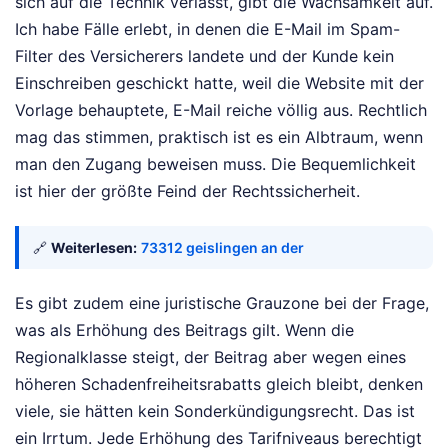
sich auf die Technik verlässt, gibt die Wachsamkeit auf.
Ich habe Fälle erlebt, in denen die E-Mail im Spam-
Filter des Versicherers landete und der Kunde kein
Einschreiben geschickt hatte, weil die Website mit der
Vorlage behauptete, E-Mail reiche völlig aus. Rechtlich
mag das stimmen, praktisch ist es ein Albtraum, wenn
man den Zugang beweisen muss. Die Bequemlichkeit
ist hier der größte Feind der Rechtssicherheit.
🔗
Weiterlesen:
73312 geislingen an der
Es gibt zudem eine juristische Grauzone bei der Frage,
was als Erhöhung des Beitrags gilt. Wenn die
Regionalklasse steigt, der Beitrag aber wegen eines
höheren Schadenfreiheitsrabatts gleich bleibt, denken
viele, sie hätten kein Sonderkündigungsrecht. Das ist
ein Irrtum. Jede Erhöhung des Tarifniveaus berechtigt