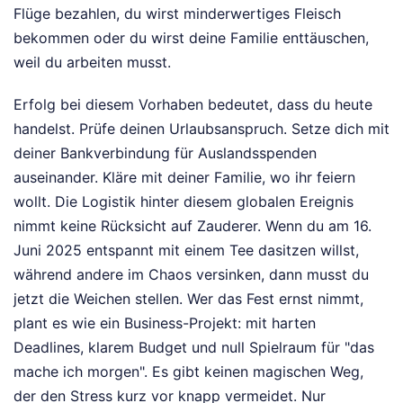
Flüge bezahlen, du wirst minderwertiges Fleisch
bekommen oder du wirst deine Familie enttäuschen,
weil du arbeiten musst.
Erfolg bei diesem Vorhaben bedeutet, dass du heute
handelst. Prüfe deinen Urlaubsanspruch. Setze dich mit
deiner Bankverbindung für Auslandsspenden
auseinander. Kläre mit deiner Familie, wo ihr feiern
wollt. Die Logistik hinter diesem globalen Ereignis
nimmt keine Rücksicht auf Zauderer. Wenn du am 16.
Juni 2025 entspannt mit einem Tee dasitzen willst,
während andere im Chaos versinken, dann musst du
jetzt die Weichen stellen. Wer das Fest ernst nimmt,
plant es wie ein Business-Projekt: mit harten
Deadlines, klarem Budget und null Spielraum für "das
mache ich morgen". Es gibt keinen magischen Weg,
der den Stress kurz vor knapp vermeidet. Nur