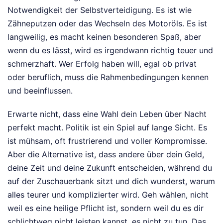
Notwendigkeit der Selbstverteidigung. Es ist wie
Zähneputzen oder das Wechseln des Motoröls. Es ist
langweilig, es macht keinen besonderen Spaß, aber
wenn du es lässt, wird es irgendwann richtig teuer und
schmerzhaft. Wer Erfolg haben will, egal ob privat
oder beruflich, muss die Rahmenbedingungen kennen
und beeinflussen.
Erwarte nicht, dass eine Wahl dein Leben über Nacht
perfekt macht. Politik ist ein Spiel auf lange Sicht. Es
ist mühsam, oft frustrierend und voller Kompromisse.
Aber die Alternative ist, dass andere über dein Geld,
deine Zeit und deine Zukunft entscheiden, während du
auf der Zuschauerbank sitzt und dich wunderst, warum
alles teurer und komplizierter wird. Geh wählen, nicht
weil es eine heilige Pflicht ist, sondern weil du es dir
schlichtweg nicht leisten kannst, es nicht zu tun. Das