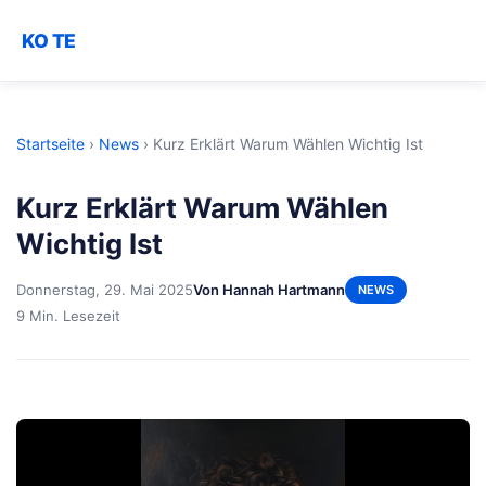
KO TE
Startseite
›
News
›
Kurz Erklärt Warum Wählen Wichtig Ist
Kurz Erklärt Warum Wählen
Wichtig Ist
Donnerstag, 29. Mai 2025
Von Hannah Hartmann
NEWS
9 Min. Lesezeit