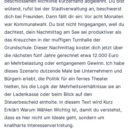
beschlossenen Richtlinie kurzerhand abgelehnt. Du bist
wütend, rufst bei der Stadtverwaltung an, beschwerst
dich bei Freunden. Dann fällt dir ein: Vor acht Monaten
war Kommunalwahl. Du bist nicht hingegangen, weil du
dachtest, dein Nachmittag am See sei produktiver als
das Kreuzchen in der muffigen Turnhalle der
Grundschule. Dieser Nachmittag kostet dich jetzt über
die nächsten fünf Jahre gerechnet etwa 12.000 Euro
an Mehrbelastung oder entgangenem Gewinn. Ich habe
dieses Szenario dutzende Male bei Unternehmern und
Bürgern erlebt, die Politik für ein fernes Theater
hielten, bis die Logik der Mehrheitsverhältnisse sie an
der Ladenkasse oder beim Blick auf den
Steuerbescheid einholte. In diesem Text wird Kurz
Erklärt Warum Wählen Wichtig Ist, damit du verstehst,
dass es hier nicht um Ideale geht, sondern um
knallharte Interessenvertretung.