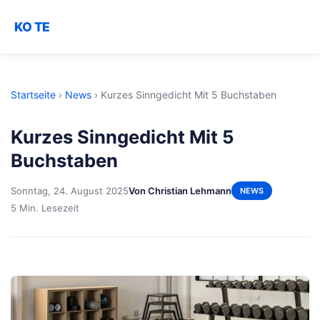
KO TE
Startseite
›
News
›
Kurzes Sinngedicht Mit 5 Buchstaben
Kurzes Sinngedicht Mit 5
Buchstaben
Sonntag, 24. August 2025
Von Christian Lehmann
NEWS
5 Min. Lesezeit