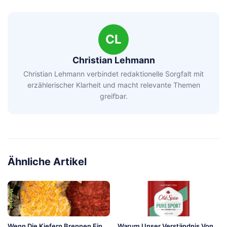
CL
Christian Lehmann
Christian Lehmann verbindet redaktionelle Sorgfalt mit
erzählerischer Klarheit und macht relevante Themen
greifbar.
Ähnliche Artikel
Wenn Die Kiefern Brennen Ein
Warum Unser Verständnis Von