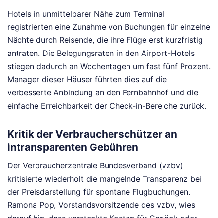
Hotels in unmittelbarer Nähe zum Terminal
registrierten eine Zunahme von Buchungen für einzelne
Nächte durch Reisende, die ihre Flüge erst kurzfristig
antraten. Die Belegungsraten in den Airport-Hotels
stiegen dadurch an Wochentagen um fast fünf Prozent.
Manager dieser Häuser führten dies auf die
verbesserte Anbindung an den Fernbahnhof und die
einfache Erreichbarkeit der Check-in-Bereiche zurück.
Kritik der Verbraucherschützer an
intransparenten Gebühren
Der Verbraucherzentrale Bundesverband (vzbv)
kritisierte wiederholt die mangelnde Transparenz bei
der Preisdarstellung für spontane Flugbuchungen.
Ramona Pop, Vorstandsvorsitzende des vzbv, wies
darauf hin, dass versteckte Kosten für Gepäck oder