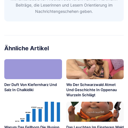
Beiträge, die Leserinnen und Lesern Orientierung im
Nachrichtengeschehen geben.
Ähnliche Artikel
Der Duft Von Kiefernharz Und
Wo Der Schwarzwald Atmet
Salz In Chalkidiki
Und Geschichte In Oppenau
Wurzeln Schlägt
Warum Das Fellhorn Die Illusion
Das Leuchten Im Finsteren Wald