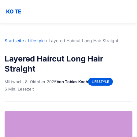
KO TE
Startseite
›
Lifestyle
›
Layered Haircut Long Hair Straight
Layered Haircut Long Hair
Straight
Mittwoch, 8. Oktober 2025
Von Tobias Koch
LIFESTYLE
6 Min. Lesezeit