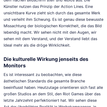
dem flachen Bildschirm steif und leblos aus. Die
Künstler nutzen das Prinzip der Action Lines. Eine
unsichtbare Kurve zieht sich durch das gesamte Werk
und verleiht ihm Schwung. Es ist genau diese bewusste
Missachtung der biologischen Korrektheit, die das Bild
lebendig macht. Wir sehen nicht mit den Augen, wir
sehen mit dem Verstand, und der Verstand liebt das
Ideal mehr als die dröge Wirklichkeit.
Die kulturelle Wirkung jenseits des
Monitors
Es ist interessant zu beobachten, wie diese
ästhetischen Standards die gesamte Branche
beeinflusst haben. Heutzutage orientieren sich fast alle
großen Studios an dem Stil, den Riot Games über das
letzte Jahrzehnt perfektioniert hat. Wir sehen diese
Art der überhöhten Realität in Werbekampagnen, in