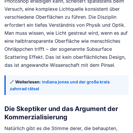
Photoshop erledigen kann, scheitert spätestens beim
Versuch, eine komplexe Lichtquelle konsistent über
verschiedene Oberflächen zu führen. Die Disziplin
erfordert ein tiefes Verständnis von Physik und Optik.
Man muss wissen, wie Licht gestreut wird, wenn es auf
eine halbtransparente Oberfläche wie menschliches
Ohrläppchen trifft – der sogenannte Subsurface
Scattering Effekt. Das ist kein oberflächliches Design,
das ist angewandte Wissenschaft mit dem Pinsel.
🔗
Weiterlesen:
indiana jones und der große kreis
zahnrad rätsel
Die Skeptiker und das Argument der
Kommerzialisierung
Natürlich gibt es die Stimme derer, die behaupten,