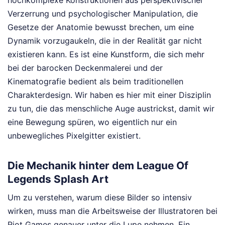
hochkomplexe Konstruktionen aus perspektivischer
Verzerrung und psychologischer Manipulation, die
Gesetze der Anatomie bewusst brechen, um eine
Dynamik vorzugaukeln, die in der Realität gar nicht
existieren kann. Es ist eine Kunstform, die sich mehr
bei der barocken Deckenmalerei und der
Kinematografie bedient als beim traditionellen
Charakterdesign. Wir haben es hier mit einer Disziplin
zu tun, die das menschliche Auge austrickst, damit wir
eine Bewegung spüren, wo eigentlich nur ein
unbewegliches Pixelgitter existiert.
Die Mechanik hinter dem League Of
Legends Splash Art
Um zu verstehen, warum diese Bilder so intensiv
wirken, muss man die Arbeitsweise der Illustratoren bei
Riot Games genauer unter die Lupe nehmen. Ein