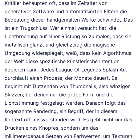
Kritiker behaupten oft, dass im Zeitalter von
generativer Software und automatisierten Filtern die
Bedeutung dieser handgemalten Werke schwindet. Das
ist ein Trugschluss. Wer einmal versucht hat, die
Lichtbrechung auf einer Rüstung so zu malen, dass sie
metallisch glänzt und gleichzeitig die magische
Umgebung widerspiegelt, weiß, dass kein Algorithmus
der Welt diese spezifische künstlerische Intention
kopieren kann. Jedes League Of Legends Splash Art
durchläuft einen Prozess, der Monate dauert. Es
beginnt mit Dutzenden von Thumbnails, also winzigen
Skizzen, bei denen nur die grobe Form und die
Lichtstimmung festgelegt werden. Danach folgt das
sogenannte Rendering, ein Begriff, der in diesem
Kontext oft missverstanden wird. Es geht nicht um das
Drücken eines Knopfes, sondern um das
millimetergenaue Setzen von Farbwerten, um Texturen