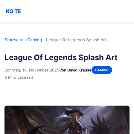
KO TE
Startseite
›
Gaming
›
League Of Legends Splash Art
League Of Legends Splash Art
Sonntag, 16. November 2025
Von David Krause
GAMING
8 Min. Lesezeit