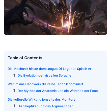
Table of Contents
Die Mechanik hinter dem League Of Legends Splash Art
Die Evolution der visuellen Sprache
Warum das Handwerk die reine Technik dominiert
Der Mythos der Anatomie und die Wahrheit der Pose
Die kulturelle Wirkung jenseits des Monitors
Die Skeptiker und das Argument der