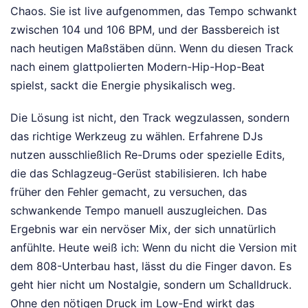
Chaos. Sie ist live aufgenommen, das Tempo schwankt
zwischen 104 und 106 BPM, und der Bassbereich ist
nach heutigen Maßstäben dünn. Wenn du diesen Track
nach einem glattpolierten Modern-Hip-Hop-Beat
spielst, sackt die Energie physikalisch weg.
Die Lösung ist nicht, den Track wegzulassen, sondern
das richtige Werkzeug zu wählen. Erfahrene DJs
nutzen ausschließlich Re-Drums oder spezielle Edits,
die das Schlagzeug-Gerüst stabilisieren. Ich habe
früher den Fehler gemacht, zu versuchen, das
schwankende Tempo manuell auszugleichen. Das
Ergebnis war ein nervöser Mix, der sich unnatürlich
anfühlte. Heute weiß ich: Wenn du nicht die Version mit
dem 808-Unterbau hast, lässt du die Finger davon. Es
geht hier nicht um Nostalgie, sondern um Schalldruck.
Ohne den nötigen Druck im Low-End wirkt das