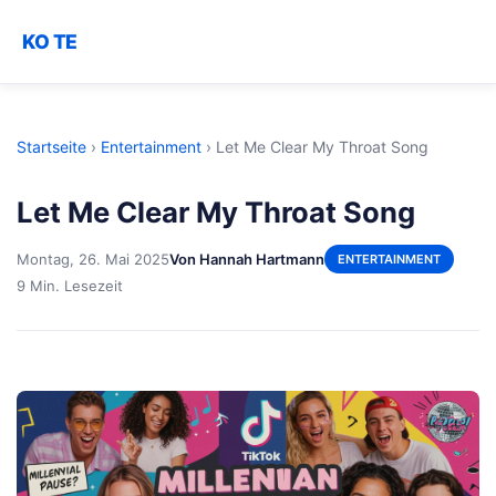
KO TE
Startseite
›
Entertainment
›
Let Me Clear My Throat Song
Let Me Clear My Throat Song
Montag, 26. Mai 2025
Von Hannah Hartmann
ENTERTAINMENT
9 Min. Lesezeit