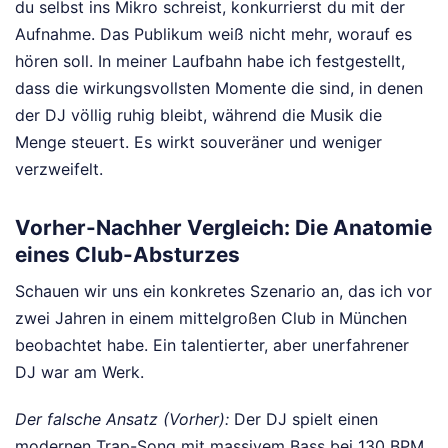
du selbst ins Mikro schreist, konkurrierst du mit der
Aufnahme. Das Publikum weiß nicht mehr, worauf es
hören soll. In meiner Laufbahn habe ich festgestellt,
dass die wirkungsvollsten Momente die sind, in denen
der DJ völlig ruhig bleibt, während die Musik die
Menge steuert. Es wirkt souveräner und weniger
verzweifelt.
Vorher-Nachher Vergleich: Die Anatomie
eines Club-Absturzes
Schauen wir uns ein konkretes Szenario an, das ich vor
zwei Jahren in einem mittelgroßen Club in München
beobachtet habe. Ein talentierter, aber unerfahrener
DJ war am Werk.
Der falsche Ansatz (Vorher):
Der DJ spielt einen
modernen Trap-Song mit massivem Bass bei 130 BPM.