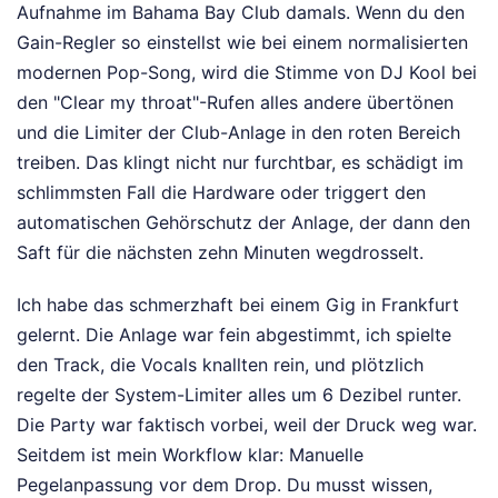
Aufnahme im Bahama Bay Club damals. Wenn du den
Gain-Regler so einstellst wie bei einem normalisierten
modernen Pop-Song, wird die Stimme von DJ Kool bei
den "Clear my throat"-Rufen alles andere übertönen
und die Limiter der Club-Anlage in den roten Bereich
treiben. Das klingt nicht nur furchtbar, es schädigt im
schlimmsten Fall die Hardware oder triggert den
automatischen Gehörschutz der Anlage, der dann den
Saft für die nächsten zehn Minuten wegdrosselt.
Ich habe das schmerzhaft bei einem Gig in Frankfurt
gelernt. Die Anlage war fein abgestimmt, ich spielte
den Track, die Vocals knallten rein, und plötzlich
regelte der System-Limiter alles um 6 Dezibel runter.
Die Party war faktisch vorbei, weil der Druck weg war.
Seitdem ist mein Workflow klar: Manuelle
Pegelanpassung vor dem Drop. Du musst wissen,