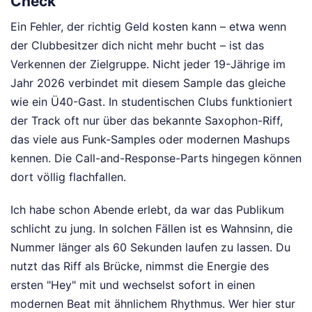
Check
Ein Fehler, der richtig Geld kosten kann – etwa wenn
der Clubbesitzer dich nicht mehr bucht – ist das
Verkennen der Zielgruppe. Nicht jeder 19-Jährige im
Jahr 2026 verbindet mit diesem Sample das gleiche
wie ein Ü40-Gast. In studentischen Clubs funktioniert
der Track oft nur über das bekannte Saxophon-Riff,
das viele aus Funk-Samples oder modernen Mashups
kennen. Die Call-and-Response-Parts hingegen können
dort völlig flachfallen.
Ich habe schon Abende erlebt, da war das Publikum
schlicht zu jung. In solchen Fällen ist es Wahnsinn, die
Nummer länger als 60 Sekunden laufen zu lassen. Du
nutzt das Riff als Brücke, nimmst die Energie des
ersten "Hey" mit und wechselst sofort in einen
modernen Beat mit ähnlichem Rhythmus. Wer hier stur