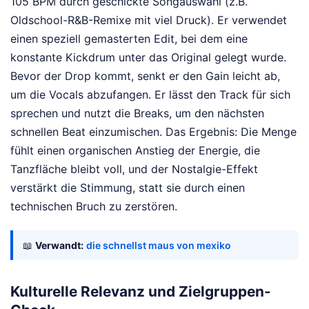
105 BPM durch geschickte Songauswahl (z.B.
Oldschool-R&B-Remixe mit viel Druck). Er verwendet
einen speziell gemasterten Edit, bei dem eine
konstante Kickdrum unter das Original gelegt wurde.
Bevor der Drop kommt, senkt er den Gain leicht ab,
um die Vocals abzufangen. Er lässt den Track für sich
sprechen und nutzt die Breaks, um den nächsten
schnellen Beat einzumischen. Das Ergebnis: Die Menge
fühlt einen organischen Anstieg der Energie, die
Tanzfläche bleibt voll, und der Nostalgie-Effekt
verstärkt die Stimmung, statt sie durch einen
technischen Bruch zu zerstören.
📖
Verwandt:
die schnellst maus von mexiko
Kulturelle Relevanz und Zielgruppen-