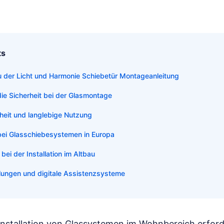
ts
 der Licht und Harmonie Schiebetür Montageanleitung
ie Sicherheit bei der Glasmontage
heit und langlebige Nutzung
ei Glasschiebesystemen in Europa
ei der Installation im Altbau
lungen und digitale Assistenzsysteme
Installation von Glassystemen im Wohnbereich erforde