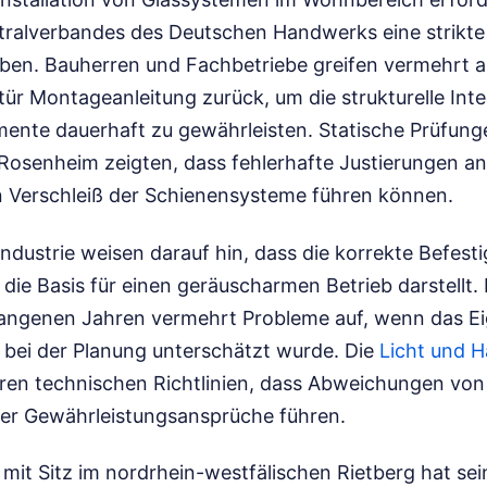
tralverbandes des Deutschen Handwerks eine strikte
ben. Bauherren und Fachbetriebe greifen vermehrt au
r Montageanleitung zurück, um die strukturelle Inte
ente dauerhaft zu gewährleisten. Statische Prüfungen
 Rosenheim zeigten, dass fehlerhafte Justierungen 
 Verschleiß der Schienensysteme führen können.
industrie weisen darauf hin, dass die korrekte Befes
die Basis für einen geräuscharmen Betrieb darstellt. 
gangenen Jahren vermehrt Probleme auf, wenn das E
bei der Planung unterschätzt wurde. Die
Licht und 
ren technischen Richtlinien, dass Abweichungen vo
er Gewährleistungsansprüche führen.
it Sitz im nordrhein-westfälischen Rietberg hat se