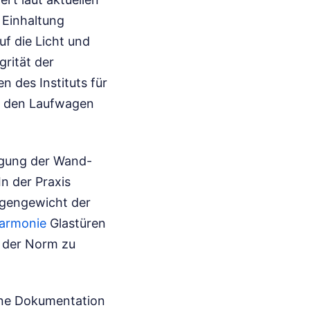
 Einhaltung
f die Licht und
grität der
 des Instituts für
an den Laufwagen
tigung der Wand-
In der Praxis
igengewicht der
Harmonie
Glastüren
n der Norm zu
ine Dokumentation