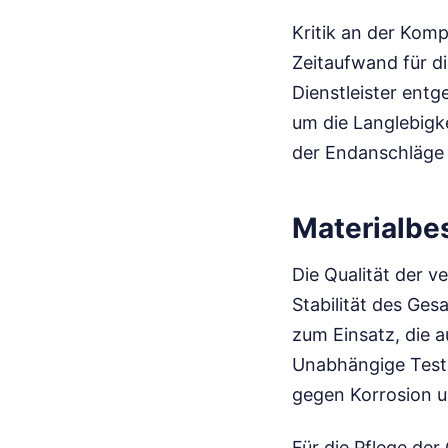
Kritik an der Kom
Zeitaufwand für d
Dienstleister ent
um die Langlebigke
der Endanschläge 
Materialbe
Die Qualität der v
Stabilität des Ge
zum Einsatz, die 
Unabhängige Tests
gegen Korrosion u
Für die Pflege de