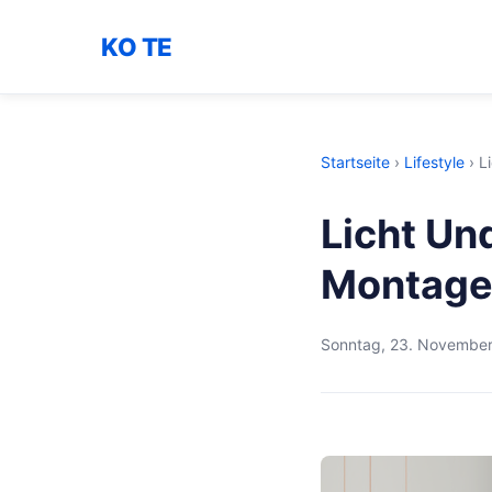
KO TE
Startseite
›
Lifestyle
›
L
Licht Un
Montage
Sonntag, 23. Novembe