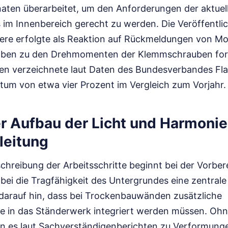
naten überarbeitet, um den Anforderungen der aktu
s im Innenbereich gerecht zu werden. Die Veröffentli
piere erfolgte als Reaktion auf Rückmeldungen von M
gaben zu den Drehmomenten der Klemmschrauben for
ren verzeichnete laut Daten des Bundesverbandes Fla
um von etwa vier Prozent im Vergleich zum Vorjahr.
r Aufbau der Licht und Harmonie
leitung
eschreibung der Arbeitsschritte beginnt bei der Vorber
i die Tragfähigkeit des Untergrundes eine zentrale R
darauf hin, dass bei Trockenbauwänden zusätzliche
le in das Ständerwerk integriert werden müssen. Ohn
n es laut Sachverständigenberichten zu Verformun