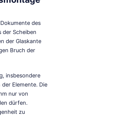
ie Dokumente des
s der Scheiben
n der Glaskante
igen Bruch der
g, insbesondere
 der Elemente. Die
amm nur von
en dürfen.
genheit zu
n