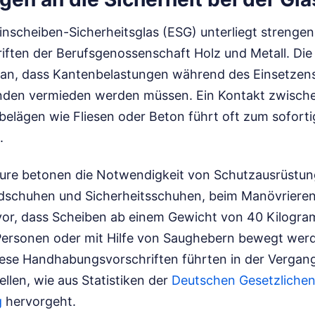
nscheiben-Sicherheitsglas (ESG) unterliegt strengen
riften der Berufsgenossenschaft Holz und Metall. D
n an, dass Kantenbelastungen während des Einsetzen
nden vermieden werden müssen. Ein Kontakt zwische
elägen wie Fliesen oder Beton führt oft zum sofort
.
eure betonen die Notwendigkeit von Schutzausrüstun
dschuhen und Sicherheitsschuhen, beim Manövrieren
 vor, dass Scheiben ab einem Gewicht von 40 Kilogr
ersonen oder mit Hilfe von Saughebern bewegt werd
ese Handhabungsvorschriften führten in der Vergan
ellen, wie aus Statistiken der
Deutschen Gesetzliche
g
hervorgeht.