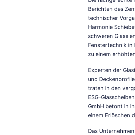
Berichten des Zen
technischer Vorga
Harmonie Schiebetü
schweren Glaselem
Fenstertechnik in
zu einem erhöhten
Experten der Glas
und Deckenprofile 
traten in den ver
ESG-Glasscheiben 
GmbH betont in ih
einem Erlöschen d
Das Unternehmen m