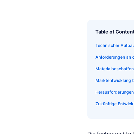
Table of Conten
Technischer Aufbau
Anforderungen an d
Materialbeschaffen
Marktentwicklung b
Herausforderungen b
Zukünftige Entwick
Die fachgerechte 