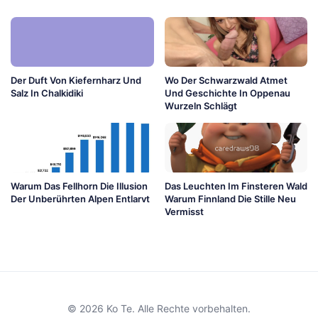
Der Duft Von Kiefernharz Und
Wo Der Schwarzwald Atmet
Salz In Chalkidiki
Und Geschichte In Oppenau
Wurzeln Schlägt
Warum Das Fellhorn Die Illusion
Das Leuchten Im Finsteren Wald
Der Unberührten Alpen Entlarvt
Warum Finnland Die Stille Neu
Vermisst
© 2026 Ko Te. Alle Rechte vorbehalten.