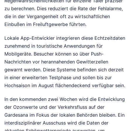
Regenwahrscheinlichkeiten für einzelne Täler präziser
zu berechnen. Dies reduziert die Rate der Fehlalarme,
die in der Vergangenheit oft zu wirtschaftlichen
Einbußen im Freiluftgewerbe führten.
Lokale App-Entwickler integrieren diese Echtzeitdaten
zunehmend in touristische Anwendungen für
Mobilgeräte. Besucher können so über Push-
Nachrichten vor herannahenden Gewitterzellen
gewarnt werden. Diese Systeme befinden sich derzeit
in einer erweiterten Testphase und sollen bis zur
Hochsaison im August flächendeckend verfügbar sein.
In den kommenden zwei Wochen wird die Entwicklung
der Ozonwerte und der Verkehrsfluss auf der
Gardesana im Fokus der lokalen Behörden bleiben. Ein
interdisziplinärer Ausschuss wird die Daten der
aktuellen Schönwetterperiode auswerten, um