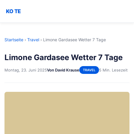
KO TE
Startseite
›
Travel
›
Limone Gardasee Wetter 7 Tage
Limone Gardasee Wetter 7 Tage
Montag, 23. Juni 2025
Von David Krause
5 Min. Lesezeit
TRAVEL