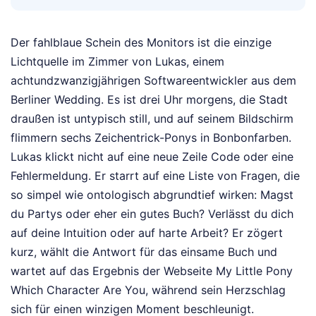
Der fahlblaue Schein des Monitors ist die einzige
Lichtquelle im Zimmer von Lukas, einem
achtundzwanzigjährigen Softwareentwickler aus dem
Berliner Wedding. Es ist drei Uhr morgens, die Stadt
draußen ist untypisch still, und auf seinem Bildschirm
flimmern sechs Zeichentrick-Ponys in Bonbonfarben.
Lukas klickt nicht auf eine neue Zeile Code oder eine
Fehlermeldung. Er starrt auf eine Liste von Fragen, die
so simpel wie ontologisch abgrundtief wirken: Magst
du Partys oder eher ein gutes Buch? Verlässt du dich
auf deine Intuition oder auf harte Arbeit? Er zögert
kurz, wählt die Antwort für das einsame Buch und
wartet auf das Ergebnis der Webseite My Little Pony
Which Character Are You, während sein Herzschlag
sich für einen winzigen Moment beschleunigt.