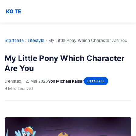
KO TE
Startseite
›
Lifestyle
›
My Little Pony Which Character Are You
My Little Pony Which Character
Are You
Dienstag, 12. Mai 2026
Von Michael Kaiser
LIFESTYLE
9 Min. Lesezeit