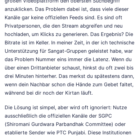
großen Videoplattform den obersten Suchbegriff
anzuklicken. Das Problem dabei ist, dass viele dieser
Kanäle gar keine offiziellen Feeds sind. Es sind oft
Privatpersonen, die den Stream abgreifen und neu
hochladen, um Klicks zu generieren. Das Ergebnis? Die
Bitrate ist im Keller. In meiner Zeit, in der ich technische
Unterstützung für Sangat-Gruppen geleistet habe, war
das Problem Nummer eins immer die Latenz. Wenn du
über einen Drittanbieter schaust, hinkst du oft zwei bis
drei Minuten hinterher. Das merkst du spätestens dann,
wenn dein Nachbar schon die Hände zum Gebet faltet,
während bei dir noch der Kirtan läuft.
Die Lösung ist simpel, aber wird oft ignoriert: Nutze
ausschließlich die offiziellen Kanäle der SGPC
(Shiromani Gurdwara Parbandhak Committee) oder
etablierte Sender wie PTC Punjabi. Diese Institutionen