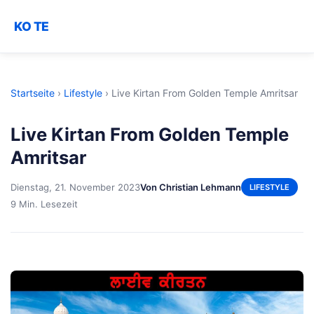
KO TE
Startseite
›
Lifestyle
›
Live Kirtan From Golden Temple Amritsar
Live Kirtan From Golden Temple
Amritsar
Dienstag, 21. November 2023
Von Christian Lehmann
LIFESTYLE
9 Min. Lesezeit