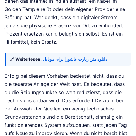
denen das Internet in Indien ausfällt, ein Kabel im
Golden Temple reißt oder dein eigener Provider eine
Störung hat. Wer denkt, dass ein digitaler Stream
jemals die physische Präsenz vor Ort zu einhundert
Prozent ersetzen kann, belügt sich selbst. Es ist ein
Hilfsmittel, kein Ersatz.
🔗
Weiterlesen:
دانلود متن زیارت عاشورا برای موبایل
Erfolg bei diesem Vorhaben bedeutet nicht, dass du
die teuerste Anlage der Welt hast. Es bedeutet, dass
du die Reibungspunkte so weit reduzierst, dass die
Technik unsichtbar wird. Das erfordert Disziplin bei
der Auswahl der Quellen, ein wenig technisches
Grundverständnis und die Bereitschaft, einmalig ein
funktionierendes System aufzubauen, statt jeden Tag
aufs Neue zu improvisieren. Wenn du nicht bereit bist,