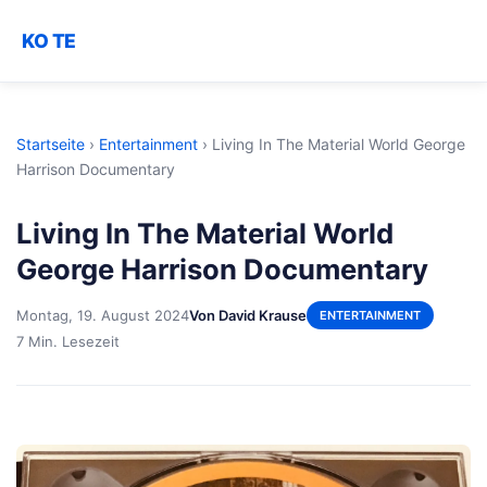
KO TE
Startseite
›
Entertainment
›
Living In The Material World George
Harrison Documentary
Living In The Material World
George Harrison Documentary
Montag, 19. August 2024
Von David Krause
ENTERTAINMENT
7 Min. Lesezeit