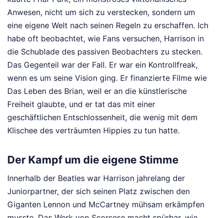
Anwesen, nicht um sich zu verstecken, sondern um
eine eigene Welt nach seinen Regeln zu erschaffen. Ich
habe oft beobachtet, wie Fans versuchen, Harrison in
die Schublade des passiven Beobachters zu stecken.
Das Gegenteil war der Fall. Er war ein Kontrollfreak,
wenn es um seine Vision ging. Er finanzierte Filme wie
Das Leben des Brian, weil er an die künstlerische
Freiheit glaubte, und er tat das mit einer
geschäftlichen Entschlossenheit, die wenig mit dem
Klischee des verträumten Hippies zu tun hatte.
Der Kampf um die eigene Stimme
Innerhalb der Beatles war Harrison jahrelang der
Juniorpartner, der sich seinen Platz zwischen den
Giganten Lennon und McCartney mühsam erkämpfen
musste. Das Werk von Scorsese macht spürbar, wie