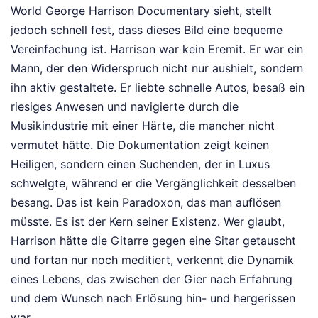
World George Harrison Documentary sieht, stellt
jedoch schnell fest, dass dieses Bild eine bequeme
Vereinfachung ist. Harrison war kein Eremit. Er war ein
Mann, der den Widerspruch nicht nur aushielt, sondern
ihn aktiv gestaltete. Er liebte schnelle Autos, besaß ein
riesiges Anwesen und navigierte durch die
Musikindustrie mit einer Härte, die mancher nicht
vermutet hätte. Die Dokumentation zeigt keinen
Heiligen, sondern einen Suchenden, der in Luxus
schwelgte, während er die Vergänglichkeit desselben
besang. Das ist kein Paradoxon, das man auflösen
müsste. Es ist der Kern seiner Existenz. Wer glaubt,
Harrison hätte die Gitarre gegen eine Sitar getauscht
und fortan nur noch meditiert, verkennt die Dynamik
eines Lebens, das zwischen der Gier nach Erfahrung
und dem Wunsch nach Erlösung hin- und hergerissen
war.