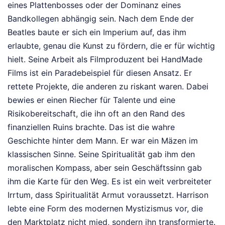
eines Plattenbosses oder der Dominanz eines
Bandkollegen abhängig sein. Nach dem Ende der
Beatles baute er sich ein Imperium auf, das ihm
erlaubte, genau die Kunst zu fördern, die er für wichtig
hielt. Seine Arbeit als Filmproduzent bei HandMade
Films ist ein Paradebeispiel für diesen Ansatz. Er
rettete Projekte, die anderen zu riskant waren. Dabei
bewies er einen Riecher für Talente und eine
Risikobereitschaft, die ihn oft an den Rand des
finanziellen Ruins brachte. Das ist die wahre
Geschichte hinter dem Mann. Er war ein Mäzen im
klassischen Sinne. Seine Spiritualität gab ihm den
moralischen Kompass, aber sein Geschäftssinn gab
ihm die Karte für den Weg. Es ist ein weit verbreiteter
Irrtum, dass Spiritualität Armut voraussetzt. Harrison
lebte eine Form des modernen Mystizismus vor, die
den Marktplatz nicht mied, sondern ihn transformierte.