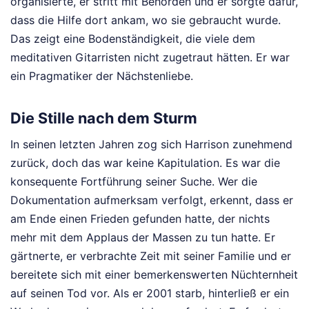
organisierte, er stritt mit Behörden und er sorgte dafür,
dass die Hilfe dort ankam, wo sie gebraucht wurde.
Das zeigt eine Bodenständigkeit, die viele dem
meditativen Gitarristen nicht zugetraut hätten. Er war
ein Pragmatiker der Nächstenliebe.
Die Stille nach dem Sturm
In seinen letzten Jahren zog sich Harrison zunehmend
zurück, doch das war keine Kapitulation. Es war die
konsequente Fortführung seiner Suche. Wer die
Dokumentation aufmerksam verfolgt, erkennt, dass er
am Ende einen Frieden gefunden hatte, der nichts
mehr mit dem Applaus der Massen zu tun hatte. Er
gärtnerte, er verbrachte Zeit mit seiner Familie und er
bereitete sich mit einer bemerkenswerten Nüchternheit
auf seinen Tod vor. Als er 2001 starb, hinterließ er ein