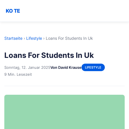
KO TE
Startseite
›
Lifestyle
›
Loans For Students In Uk
Loans For Students In Uk
Sonntag, 12. Januar 2025
Von David Krause
LIFESTYLE
9 Min. Lesezeit