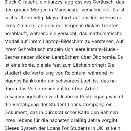
Block C faucht, ein kurzes, aggressives Geräusch, das
den grauen Morgen in Manchester zerschneidet. Es ist
sechs Uhr dreißig. Maya starrt auf das kleine Fenster
ihres Zimmers, an dem der Regen in dicken Tropfen
herabläuft, während sie versucht, das mathematische
Modell auf ihrem Laptop-Bildschirm zu verstehen. Auf
ihrem Schreibtisch stapeln sich leere Instant-Nudel-
Becher neben dicken Lehrbüchern über Ökonomie. Es
ist eine Ironie, die sie fast zum Lächeln bringt: Sie
studiert die Verteilung von Reichtum, während ihr
eigenes Bankkonto ein schwarzes Loch ist, das nur
durch das Versprechen auf künftige Arbeit
zusammengehalten wird. In ihrem Posteingang wartet
die Bestätigung der Student Loans Company, ein
Dokument, das in bürokratischer Kälte den Rahmen
ihres Lebens für die nächsten dreißig Jahre vorgibt.
Dieses System der Loans For Students In UK ist kein