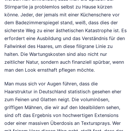
Stirnpartie ja problemlos selbst zu Hause kürzen
könne. Jeder, der jemals mit einer Küchenschere vor
dem Badezimmerspiegel stand, weiß, dass dies der
sicherste Weg zu einer ästhetischen Katastrophe ist. Es
erfordert eine Ausbildung und das Verständnis für den
Fallwinkel des Haares, um diese filigrane Linie zu
halten. Die Wartungskosten sind also nicht nur
zeitlicher Natur, sondern auch finanziell spürbar, wenn
man den Look ernsthaft pflegen möchte.
Man muss sich vor Augen führen, dass die
Haarstruktur in Deutschland statistisch gesehen eher
zum Feinen und Glatten neigt. Die voluminösen,
griffigen Mähnen, die wir auf den Idealbildern sehen,
sind oft das Ergebnis von hochwertigen Extensions
oder einer massiven Überdosis an Textursprays. Wer
mit feinem Haar diesen Weg geht, stellt fest, dass der