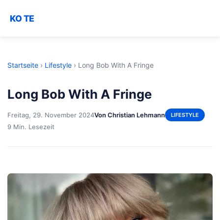
KO TE
Startseite
›
Lifestyle
›
Long Bob With A Fringe
Long Bob With A Fringe
Freitag, 29. November 2024
Von Christian Lehmann
LIFESTYLE
9 Min. Lesezeit