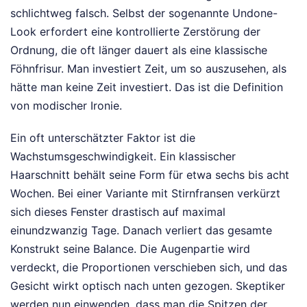
schlichtweg falsch. Selbst der sogenannte Undone-
Look erfordert eine kontrollierte Zerstörung der
Ordnung, die oft länger dauert als eine klassische
Föhnfrisur. Man investiert Zeit, um so auszusehen, als
hätte man keine Zeit investiert. Das ist die Definition
von modischer Ironie.
Ein oft unterschätzter Faktor ist die
Wachstumsgeschwindigkeit. Ein klassischer
Haarschnitt behält seine Form für etwa sechs bis acht
Wochen. Bei einer Variante mit Stirnfransen verkürzt
sich dieses Fenster drastisch auf maximal
einundzwanzig Tage. Danach verliert das gesamte
Konstrukt seine Balance. Die Augenpartie wird
verdeckt, die Proportionen verschieben sich, und das
Gesicht wirkt optisch nach unten gezogen. Skeptiker
werden nun einwenden, dass man die Spitzen der