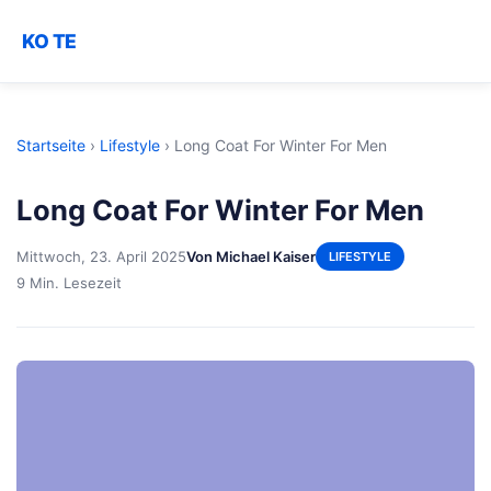
KO TE
Startseite
›
Lifestyle
›
Long Coat For Winter For Men
Long Coat For Winter For Men
Mittwoch, 23. April 2025
Von Michael Kaiser
LIFESTYLE
9 Min. Lesezeit