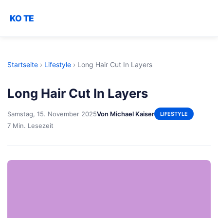
KO TE
Startseite
›
Lifestyle
›
Long Hair Cut In Layers
Long Hair Cut In Layers
Samstag, 15. November 2025
Von Michael Kaiser
LIFESTYLE
7 Min. Lesezeit