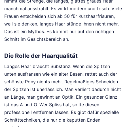
nimmt die Strenge, die langes, glattes graues Haar
manchmal ausstrahlt. Es wirkt modern und frisch. Viele
Frauen entscheiden sich ab 50 für Kurzhaarfrisuren,
weil sie denken, langes Haar stünde ihnen nicht mehr.
Das ist ein Mythos. Es kommt nur auf den richtigen
Schnitt im Gesichtsbereich an.
Die Rolle der Haarqualität
Langes Haar braucht Substanz. Wenn die Spitzen
unten ausfransen wie ein alter Besen, rettet auch der
schönste Pony nichts mehr. Regelmäßiges Schneiden
der Spitzen ist unerlässlich. Man verliert dadurch nicht
an Länge, man gewinnt an Optik. Ein gesunder Glanz
ist das A und O. Wer Spliss hat, sollte diesen
professionell entfernen lassen. Es gibt dafür spezielle
Schnitttechniken, die nur die kaputten Enden