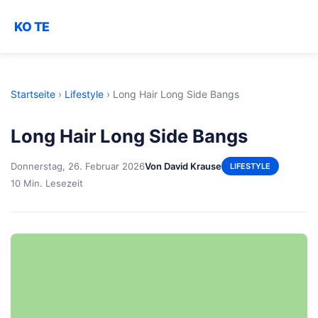
KO TE
Startseite
›
Lifestyle
›
Long Hair Long Side Bangs
Long Hair Long Side Bangs
Donnerstag, 26. Februar 2026
Von David Krause
LIFESTYLE
10 Min. Lesezeit