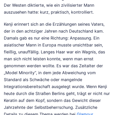
Der Westen diktierte, wie ein zivilisierter Mann
auszusehen hatte: kurz, praktisch, kontrolliert.
Kenji erinnert sich an die Erzählungen seines Vaters,
der in den achtziger Jahren nach Deutschland kam.
Damals gab es nur eine Richtung: Anpassung. Ein
asiatischer Mann in Europa musste unsichtbar sein,
fleißig, unauffällig. Langes Haar war ein Wagnis, das
man sich nicht leisten konnte, wenn man ernst
genommen werden wollte. Es war das Zeitalter der
„Model Minority“, in dem jede Abweichung vom
Standard als Schwäche oder mangelnde
Integrationsbereitschaft ausgelegt wurde. Wenn Kenji
heute durch die Straßen Berlins geht, trägt er nicht nur
Keratin auf dem Kopf, sondern das Gewicht dieser
Jahrzehnte der Selbstbeherrschung.
Zusätzliche
Details zu diesem Thema werden bei
Glamour