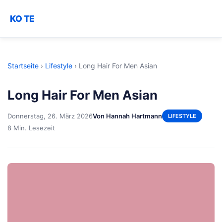
KO TE
Startseite
›
Lifestyle
›
Long Hair For Men Asian
Long Hair For Men Asian
Donnerstag, 26. März 2026
Von Hannah Hartmann
LIFESTYLE
8 Min. Lesezeit