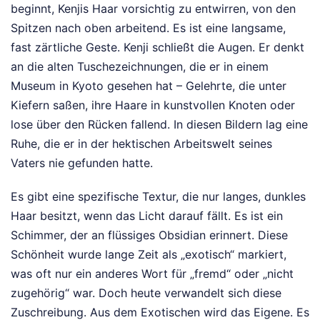
beginnt, Kenjis Haar vorsichtig zu entwirren, von den
Spitzen nach oben arbeitend. Es ist eine langsame,
fast zärtliche Geste. Kenji schließt die Augen. Er denkt
an die alten Tuschezeichnungen, die er in einem
Museum in Kyoto gesehen hat – Gelehrte, die unter
Kiefern saßen, ihre Haare in kunstvollen Knoten oder
lose über den Rücken fallend. In diesen Bildern lag eine
Ruhe, die er in der hektischen Arbeitswelt seines
Vaters nie gefunden hatte.
Es gibt eine spezifische Textur, die nur langes, dunkles
Haar besitzt, wenn das Licht darauf fällt. Es ist ein
Schimmer, der an flüssiges Obsidian erinnert. Diese
Schönheit wurde lange Zeit als „exotisch“ markiert,
was oft nur ein anderes Wort für „fremd“ oder „nicht
zugehörig“ war. Doch heute verwandelt sich diese
Zuschreibung. Aus dem Exotischen wird das Eigene. Es