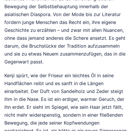
Bewegung der Selbstbehauptung innerhalb der
asiatischen Diaspora. Von der Mode bis zur Literatur
fordern junge Menschen das Recht ein, ihre eigene
Geschichte zu erzählen – und zwar mit allen Nuancen,
ohne dass jemand anderes die Schere ansetzt. Es geht
darum, die Bruchstücke der Tradition aufzusammeln
und sie zu etwas Neuem zusammenzufügen, das in die
Gegenwart passt.
Kenji spürt, wie der Friseur ein leichtes Öl in seine
Handflächen reibt und es sanft in die Längen
einarbeitet. Der Duft von Sandelholz und Zeder steigt
ihm in die Nase. Es ist ein erdiger, warmer Geruch, der
ihn erdet. Er sieht im Spiegel, wie sein Haar jetzt fällt,
nicht mehr widerspenstig, sondern in einer fließenden
Bewegung, die jede seiner Kopfwendungen
nachzeichnet. Es ist, als hätte er ein neues Sinnesorgan