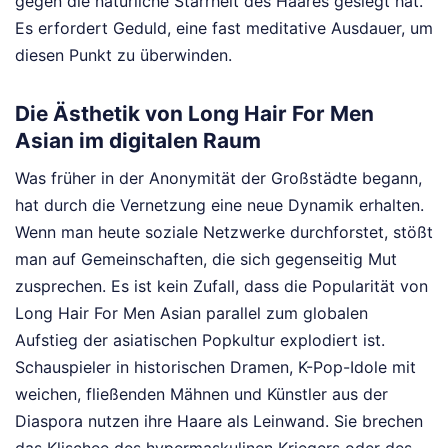
gegen die natürliche Starrheit des Haares gesiegt hat.
Es erfordert Geduld, eine fast meditative Ausdauer, um
diesen Punkt zu überwinden.
Die Ästhetik von Long Hair For Men
Asian im digitalen Raum
Was früher in der Anonymität der Großstädte begann,
hat durch die Vernetzung eine neue Dynamik erhalten.
Wenn man heute soziale Netzwerke durchforstet, stößt
man auf Gemeinschaften, die sich gegenseitig Mut
zusprechen. Es ist kein Zufall, dass die Popularität von
Long Hair For Men Asian parallel zum globalen
Aufstieg der asiatischen Popkultur explodiert ist.
Schauspieler in historischen Dramen, K-Pop-Idole mit
weichen, fließenden Mähnen und Künstler aus der
Diaspora nutzen ihre Haare als Leinwand. Sie brechen
das Klischee des hypermaskulinen Kriegers oder des