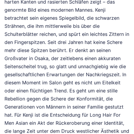
harten Kanten und rasierten Schläfen zeigt – das
genormte Bild eines modernen Mannes. Kenji
betrachtet sein eigenes Spiegelbild, die schwarzen
Strähnen, die ihm mittlerweile bis über die
Schulterblätter reichen, und spürt ein leichtes Zittern in
den Fingerspitzen. Seit drei Jahren hat keine Schere
mehr diese Spitzen berührt. Er denkt an seinen
Großvater in Osaka, der zeitlebens einen akkuraten
Seitenscheitel trug, so glatt und unnachgiebig wie die
gesellschaftlichen Erwartungen der Nachkriegszeit. In
diesem Moment im Salon geht es nicht um Eitelkeit
oder einen flüchtigen Trend. Es geht um eine stille
Rebellion gegen die Schere der Konformität, die
Generationen von Männern in seiner Familie gestutzt
hat. Für Kenji ist die Entscheidung für Long Hair For
Men Asian ein Akt der Rückeroberung einer Identität,
die lange Zeit unter dem Druck westlicher Ästhetik und