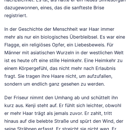
dazugewonnen, eines, das die sanfteste Brise
registriert.
In der Geschichte der Menschheit war Haar immer
mehr als nur ein biologisches Überbleibsel. Es war eine
Flagge, ein religiöses Opfer, ein Liebesbeweis. Für
Männer mit asiatischen Wurzeln in der westlichen Welt
ist es heute oft eine stille Heimkehr. Eine Heimkehr zu
einem Körpergefühl, das nicht mehr nach Erlaubnis
fragt. Sie tragen ihre Haare nicht, um aufzufallen,
sondern um endlich ganz gesehen zu werden.
Der Friseur nimmt den Umhang ab und schüttelt ihn
kurz aus. Kenji steht auf. Er fühlt sich leichter, obwohl
er mehr Haar trägt als jemals zuvor. Er zahlt, tritt
hinaus auf die belebte Straße und spürt den Wind, der
seine Strähnen erfasst. Er streicht sie nicht weg. Er