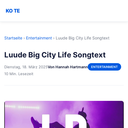
KO TE
Startseite
›
Entertainment
›
Luude Big City Life Songtext
Luude Big City Life Songtext
Dienstag, 18. März 2025
Von Hannah Hartmann
ENTERTAINMENT
10 Min. Lesezeit