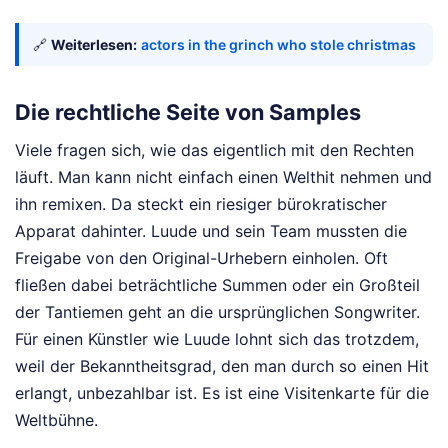
🔗
Weiterlesen:
actors in the grinch who stole christmas
Die rechtliche Seite von Samples
Viele fragen sich, wie das eigentlich mit den Rechten
läuft. Man kann nicht einfach einen Welthit nehmen und
ihn remixen. Da steckt ein riesiger bürokratischer
Apparat dahinter. Luude und sein Team mussten die
Freigabe von den Original-Urhebern einholen. Oft
fließen dabei beträchtliche Summen oder ein Großteil
der Tantiemen geht an die ursprünglichen Songwriter.
Für einen Künstler wie Luude lohnt sich das trotzdem,
weil der Bekanntheitsgrad, den man durch so einen Hit
erlangt, unbezahlbar ist. Es ist eine Visitenkarte für die
Weltbühne.