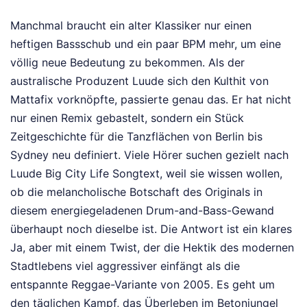
Manchmal braucht ein alter Klassiker nur einen
heftigen Bassschub und ein paar BPM mehr, um eine
völlig neue Bedeutung zu bekommen. Als der
australische Produzent Luude sich den Kulthit von
Mattafix vorknöpfte, passierte genau das. Er hat nicht
nur einen Remix gebastelt, sondern ein Stück
Zeitgeschichte für die Tanzflächen von Berlin bis
Sydney neu definiert. Viele Hörer suchen gezielt nach
Luude Big City Life Songtext, weil sie wissen wollen,
ob die melancholische Botschaft des Originals in
diesem energiegeladenen Drum-and-Bass-Gewand
überhaupt noch dieselbe ist. Die Antwort ist ein klares
Ja, aber mit einem Twist, der die Hektik des modernen
Stadtlebens viel aggressiver einfängt als die
entspannte Reggae-Variante von 2005. Es geht um
den täglichen Kampf, das Überleben im Betonjungel