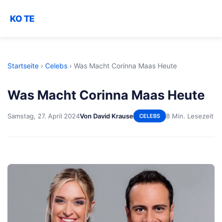
KO TE
Startseite
›
Celebs
›
Was Macht Corinna Maas Heute
Was Macht Corinna Maas Heute
Samstag, 27. April 2024
Von David Krause
8 Min. Lesezeit
CELEBS