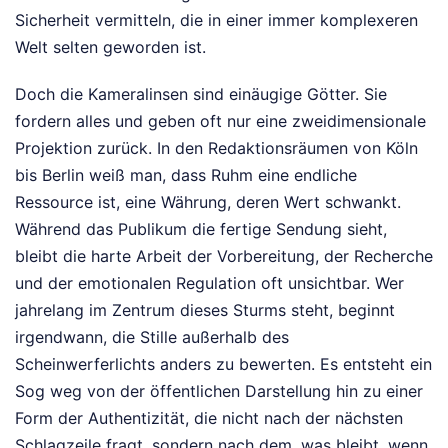
Sicherheit vermitteln, die in einer immer komplexeren
Welt selten geworden ist.
Doch die Kameralinsen sind einäugige Götter. Sie
fordern alles und geben oft nur eine zweidimensionale
Projektion zurück. In den Redaktionsräumen von Köln
bis Berlin weiß man, dass Ruhm eine endliche
Ressource ist, eine Währung, deren Wert schwankt.
Während das Publikum die fertige Sendung sieht,
bleibt die harte Arbeit der Vorbereitung, der Recherche
und der emotionalen Regulation oft unsichtbar. Wer
jahrelang im Zentrum dieses Sturms steht, beginnt
irgendwann, die Stille außerhalb des
Scheinwerferlichts anders zu bewerten. Es entsteht ein
Sog weg von der öffentlichen Darstellung hin zu einer
Form der Authentizität, die nicht nach der nächsten
Schlagzeile fragt, sondern nach dem, was bleibt, wenn