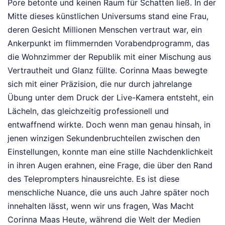
Pore betonte und keinen Raum für Schatten ließ. In der
Mitte dieses künstlichen Universums stand eine Frau,
deren Gesicht Millionen Menschen vertraut war, ein
Ankerpunkt im flimmernden Vorabendprogramm, das
die Wohnzimmer der Republik mit einer Mischung aus
Vertrautheit und Glanz füllte. Corinna Maas bewegte
sich mit einer Präzision, die nur durch jahrelange
Übung unter dem Druck der Live-Kamera entsteht, ein
Lächeln, das gleichzeitig professionell und
entwaffnend wirkte. Doch wenn man genau hinsah, in
jenen winzigen Sekundenbruchteilen zwischen den
Einstellungen, konnte man eine stille Nachdenklichkeit
in ihren Augen erahnen, eine Frage, die über den Rand
des Teleprompters hinausreichte. Es ist diese
menschliche Nuance, die uns auch Jahre später noch
innehalten lässt, wenn wir uns fragen, Was Macht
Corinna Maas Heute, während die Welt der Medien