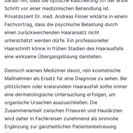
darauf hin, dass die optische Kaschierung oft der erste
Schritt vor einer medizinischen Behandlung ist.
Privatdozent Dr. med. Andreas Finner erklärte in einem
Fachvortrag, dass die psychische Belastung durch
einen zurückweichenden Haaransatz nicht
unterschätzt werden dürfe. Ein professioneller
Haarschnitt könne in frühen Stadien des Haarausfalls
eine wirksame Übergangslösung darstellen.
Dennoch warnen Mediziner davor, rein kosmetische
Maßnahmen als Ersatz für eine Diagnose zu sehen. Bei
plötzlichem oder kreisrundem Haarausfall sollte immer
eine dermatologische Untersuchung erfolgen, um
organische Ursachen auszuschließen. Die
Zusammenarbeit zwischen Friseuren und Hautärzten
wird daher in Fachkreisen zunehmend als sinnvolle
Ergänzung zur ganzheitlichen Patientenbetreuung