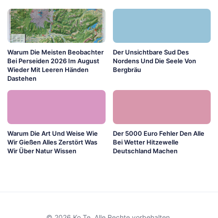
Warum Die Meisten Beobachter
Der Unsichtbare Sud Des
Bei Perseiden 2026 Im August
Nordens Und Die Seele Von
Wieder Mit Leeren Händen
Bergbräu
Dastehen
Warum Die Art Und Weise Wie
Der 5000 Euro Fehler Den Alle
Wir Gießen Alles Zerstört Was
Bei Wetter Hitzewelle
Wir Über Natur Wissen
Deutschland Machen
© 2026 Ko Te. Alle Rechte vorbehalten.