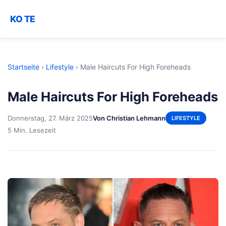
KO TE
Startseite
›
Lifestyle
›
Male Haircuts For High Foreheads
Male Haircuts For High Foreheads
Donnerstag, 27. März 2025
Von Christian Lehmann
LIFESTYLE
5 Min. Lesezeit