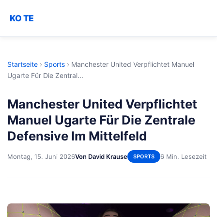
KO TE
Startseite
›
Sports
›
Manchester United Verpflichtet Manuel
Ugarte Für Die Zentral...
Manchester United Verpflichtet
Manuel Ugarte Für Die Zentrale
Defensive Im Mittelfeld
Montag, 15. Juni 2026
Von David Krause
6 Min. Lesezeit
SPORTS