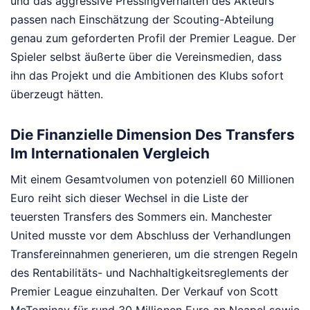
und das aggressive Pressingverhalten des Akteurs
passen nach Einschätzung der Scouting-Abteilung
genau zum geforderten Profil der Premier League. Der
Spieler selbst äußerte über die Vereinsmedien, dass
ihn das Projekt und die Ambitionen des Klubs sofort
überzeugt hätten.
Die Finanzielle Dimension Des Transfers
Im Internationalen Vergleich
Mit einem Gesamtvolumen von potenziell 60 Millionen
Euro reiht sich dieser Wechsel in die Liste der
teuersten Transfers des Sommers ein. Manchester
United musste vor dem Abschluss der Verhandlungen
Transfereinnahmen generieren, um die strengen Regeln
des Rentabilitäts- und Nachhaltigkeitsreglements der
Premier League einzuhalten. Der Verkauf von Scott
McTominay für rund 30 Millionen Euro an Neapel sowie