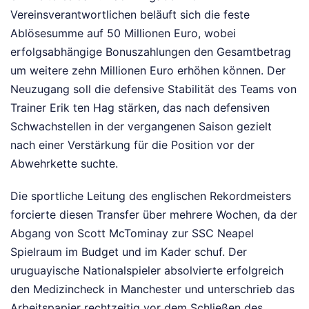
Vereinsverantwortlichen beläuft sich die feste
Ablösesumme auf 50 Millionen Euro, wobei
erfolgsabhängige Bonuszahlungen den Gesamtbetrag
um weitere zehn Millionen Euro erhöhen können. Der
Neuzugang soll die defensive Stabilität des Teams von
Trainer Erik ten Hag stärken, das nach defensiven
Schwachstellen in der vergangenen Saison gezielt
nach einer Verstärkung für die Position vor der
Abwehrkette suchte.
Die sportliche Leitung des englischen Rekordmeisters
forcierte diesen Transfer über mehrere Wochen, da der
Abgang von Scott McTominay zur SSC Neapel
Spielraum im Budget und im Kader schuf. Der
uruguayische Nationalspieler absolvierte erfolgreich
den Medizincheck in Manchester und unterschrieb das
Arbeitspapier rechtzeitig vor dem Schließen des