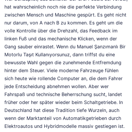
hat wahrscheinlich noch nie die perfekte Verbindung
zwischen Mensch und Maschine gespürt. Es geht nicht
nur darum, von A nach B zu kommen. Es geht um die
volle Kontrolle über die Drehzahl, das Feedback im
linken Fuß und das mechanische Klicken, wenn der
Gang sauber einrastet. Wenn du Manuel Şanzımanlı Bir
Motorlu Taşıt Kullanıyorsunuz, dann triffst du eine
bewusste Wahl gegen die zunehmende Entfremdung
hinter dem Steuer. Viele moderne Fahrzeuge fühlen
sich heute wie rollende Computer an, die dem Fahrer
jede Entscheidung abnehmen wollen. Aber wer
Fahrspaß und technische Beherrschung sucht, landet
früher oder her später wieder beim Schaltgetriebe. In
Deutschland hat diese Tradition tiefe Wurzeln, auch
wenn der Marktanteil von Automatikgetrieben durch
Elektroautos und Hybridmodelle massiv gestiegen ist.