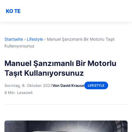
KO TE
Startseite
›
Lifestyle
›
Manuel Şanzımanlı Bir Motorlu Taşıt
Kullanıyorsunuz
Manuel Şanzımanlı Bir Motorlu
Taşıt Kullanıyorsunuz
Sonntag, 8. Oktober 2023
Von David Krause
LIFESTYLE
9 Min. Lesezeit