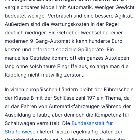
vergleichbares Modell mit Automatik. Weniger Gewicht
bedeutet weniger Verbrauch und eine bessere Agilität.
Außerdem sind die Wartungskosten in der Regel
deutlich niedriger. Ein Getriebeölwechsel bei einer
modernen 9-Gang-Automatik kann hunderte Euro
kosten und erfordert spezielle Spülgeräte. Ein
manuelles Getriebe kommt oft ein ganzes Autoleben
lang ohne solch teure Eingriffe aus, solange man die
Kupplung nicht mutwillig zerstört.
In vielen europäischen Ländern bleibt der Führerschein
der Klasse B mit der Schlüsselzahl 197 ein Thema, da
er das Fahren von Automatikfahrzeugen während der
Ausbildung erlaubt, aber dennoch die Kompetenz für
Schaltwagen vermittelt. Die
Bundesanstalt für
Straßenwesen
liefert hierzu regelmäßig Daten zur
Verkehrssicherheit und Ausbildungstrends. Wer das