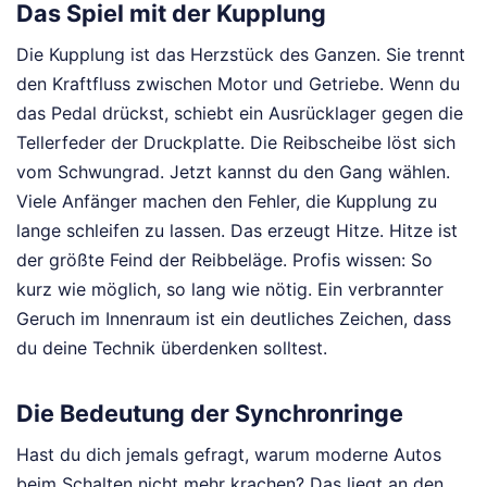
Das Spiel mit der Kupplung
Die Kupplung ist das Herzstück des Ganzen. Sie trennt
den Kraftfluss zwischen Motor und Getriebe. Wenn du
das Pedal drückst, schiebt ein Ausrücklager gegen die
Tellerfeder der Druckplatte. Die Reibscheibe löst sich
vom Schwungrad. Jetzt kannst du den Gang wählen.
Viele Anfänger machen den Fehler, die Kupplung zu
lange schleifen zu lassen. Das erzeugt Hitze. Hitze ist
der größte Feind der Reibbeläge. Profis wissen: So
kurz wie möglich, so lang wie nötig. Ein verbrannter
Geruch im Innenraum ist ein deutliches Zeichen, dass
du deine Technik überdenken solltest.
Die Bedeutung der Synchronringe
Hast du dich jemals gefragt, warum moderne Autos
beim Schalten nicht mehr krachen? Das liegt an den