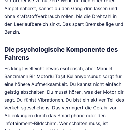
Motorbremse zu nutzen? Wenn du dich einer roten
Ampel näherst, kannst du den Gang drin lassen und
ohne Kraftstoffverbrauch rollen, bis die Drehzahl in
den Leerlaufbereich sinkt. Das spart Bremsbeläge und
Benzin.
Die psychologische Komponente des
Fahrens
Es klingt vielleicht etwas esoterisch, aber Manuel
Şanzımanlı Bir Motorlu Taşıt Kullanıyorsunuz sorgt für
eine höhere Aufmerksamkeit. Du kannst nicht einfach
geistig abschalten. Du musst hören, was der Motor dir
sagt. Du fühlst Vibrationen. Du bist ein aktiver Teil des
Verkehrsgeschehens. Das verringert die Gefahr von
Ablenkungen durch das Smartphone oder den
Infotainment-Bildschirm. Wer schalten muss, ist