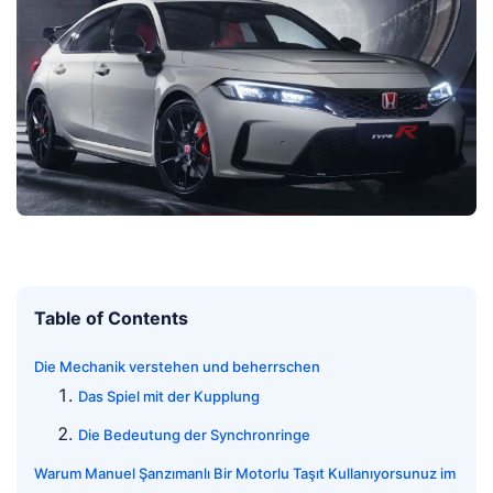
Table of Contents
Die Mechanik verstehen und beherrschen
Das Spiel mit der Kupplung
Die Bedeutung der Synchronringe
Warum Manuel Şanzımanlı Bir Motorlu Taşıt Kullanıyorsunuz im