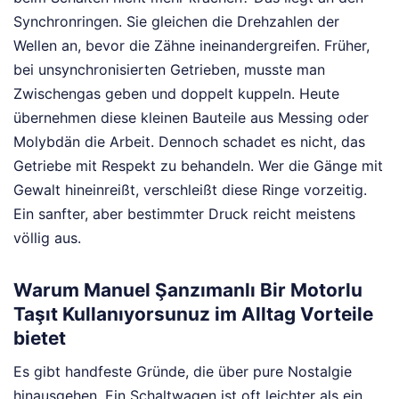
Synchronringen. Sie gleichen die Drehzahlen der
Wellen an, bevor die Zähne ineinandergreifen. Früher,
bei unsynchronisierten Getrieben, musste man
Zwischengas geben und doppelt kuppeln. Heute
übernehmen diese kleinen Bauteile aus Messing oder
Molybdän die Arbeit. Dennoch schadet es nicht, das
Getriebe mit Respekt zu behandeln. Wer die Gänge mit
Gewalt hineinreißt, verschleißt diese Ringe vorzeitig.
Ein sanfter, aber bestimmter Druck reicht meistens
völlig aus.
Warum Manuel Şanzımanlı Bir Motorlu
Taşıt Kullanıyorsunuz im Alltag Vorteile
bietet
Es gibt handfeste Gründe, die über pure Nostalgie
hinausgehen. Ein Schaltwagen ist oft leichter als ein