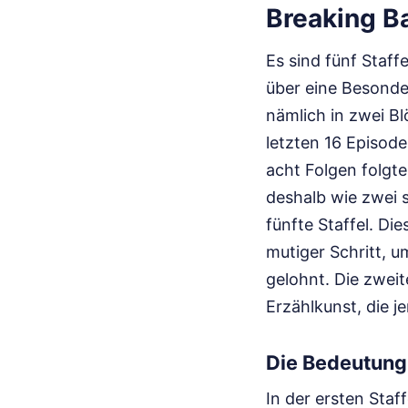
Breaking B
Es sind fünf Staff
über eine Besonder
nämlich in zwei Bl
letzten 16 Episode
acht Folgen folgt
deshalb wie zwei s
fünfte Staffel. Di
mutiger Schritt, 
gelohnt. Die zweite
Erzählkunst, die j
Die Bedeutung 
In der ersten Staf