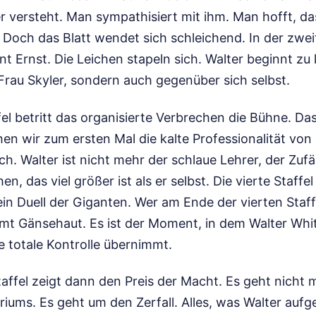
er versteht. Man sympathisiert mit ihm. Man hofft, da
Doch das Blatt wendet sich schleichend. In der zweit
 Ernst. Die Leichen stapeln sich. Walter beginnt zu 
Frau Skyler, sondern auch gegenüber sich selbst.
fel betritt das organisierte Verbrechen die Bühne. Das 
ehen wir zum ersten Mal die kalte Professionalität von
h. Walter ist nicht mehr der schlaue Lehrer, der Zufä
n, das viel größer ist als er selbst. Die vierte Staffel
t ein Duell der Giganten. Wer am Ende der vierten Staf
t Gänsehaut. Es ist der Moment, in dem Walter White
e totale Kontrolle übernimmt.
Staffel zeigt dann den Preis der Macht. Es geht nicht
iums. Es geht um den Zerfall. Alles, was Walter aufge