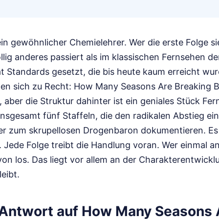
ein gewöhnlicher Chemielehrer. Wer die erste Folge si
llig anderes passiert als im klassischen Fernsehen d
at Standards gesetzt, die bis heute kaum erreicht wur
gen sich zu Recht: How Many Seasons Are Breaking Ba
, aber die Struktur dahinter ist ein geniales Stück Fe
 insgesamt fünf Staffeln, die den radikalen Abstieg 
er zum skrupellosen Drogenbaron dokumentieren. Es 
 Jede Folge treibt die Handlung voran. Wer einmal 
n los. Das liegt vor allem an der Charakterentwicklun
eibt.
 Antwort auf How Many Seasons 