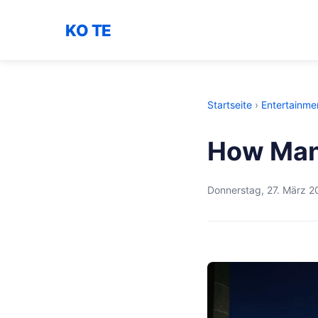
KO TE
Startseite
›
Entertainme
How Man
Donnerstag, 27. März 2