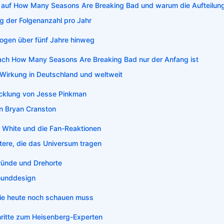
 auf How Many Seasons Are Breaking Bad und warum die Aufteilung
g der Folgenanzahl pro Jahr
Bogen über fünf Jahre hinweg
ach How Many Seasons Are Breaking Bad nur der Anfang ist
e Wirkung in Deutschland und weltweit
icklung von Jesse Pinkman
n Bryan Cranston
r White und die Fan-Reaktionen
ere, die das Universum tragen
ründe und Drehorte
ounddesign
ie heute noch schauen muss
ritte zum Heisenberg-Experten