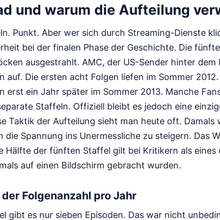
ad und warum die Aufteilung verw
eln. Punkt. Aber wer sich durch Streaming-Dienste klic
heit bei der finalen Phase der Geschichte. Die fünfte
öcken ausgestrahlt. AMC, der US-Sender hinter dem Er
n auf. Die ersten acht Folgen liefen im Sommer 2012. 
en erst ein Jahr später im Sommer 2013. Manche Fan
eparate Staffeln. Offiziell bleibt es jedoch eine einz
ese Taktik der Aufteilung sieht man heute oft. Damals 
um die Spannung ins Unermessliche zu steigern. Das W
 Hälfte der fünften Staffel gilt bei Kritikern als eine
emals auf einen Bildschirm gebracht wurden.
der Folgenanzahl pro Jahr
fel gibt es nur sieben Episoden. Das war nicht unbedi