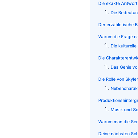
Die exakte Antwort
Die Bedeutun
Der erzählerische 
Warum die Frage n
Die kulturell
Die Charakterentw
Das Genie vo
Die Rolle von Skyle
Nebencharakt
Produktionshinterg
Musik und S
Warum man die Ser
Deine nächsten Sch