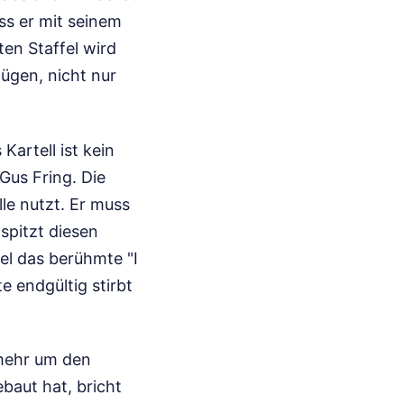
ss er mit seinem
en Staffel wird
lügen, nicht nur
Kartell ist kein
 Gus Fring. Die
lle nutzt. Er muss
 spitzt diesen
fel das berühmte "I
 endgültig stirbt
 mehr um den
baut hat, bricht