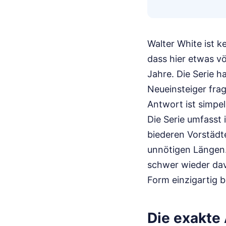
Walter White ist k
dass hier etwas vö
Jahre. Die Serie h
Neueinsteiger fra
Antwort ist simpel
Die Serie umfasst
biederen Vorstädt
unnötigen Längen.
schwer wieder davo
Form einzigartig bl
Die exakte