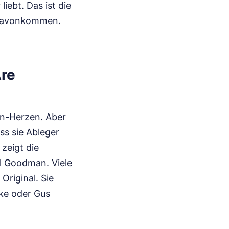
iebt. Das ist die
o davonkommen.
re
an-Herzen. Aber
ss sie Ableger
 zeigt die
l Goodman. Viele
Original. Sie
ike oder Gus