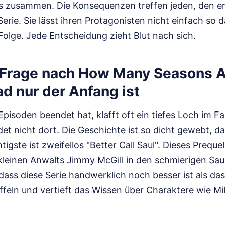
 zusammen. Die Konsequenzen treffen jeden, den er l
Serie. Sie lässt ihren Protagonisten nicht einfach s
Folge. Jede Entscheidung zieht Blut nach sich.
Frage nach How Many Seasons A
d nur der Anfang ist
pisoden beendet hat, klafft oft ein tiefes Loch im F
t nicht dort. Die Geschichte ist so dicht gewebt, da
igste ist zweifellos "Better Call Saul". Dieses Prequel
leinen Anwalts Jimmy McGill in den schmierigen Sau
ass diese Serie handwerklich noch besser ist als das 
ffeln und vertieft das Wissen über Charaktere wie M