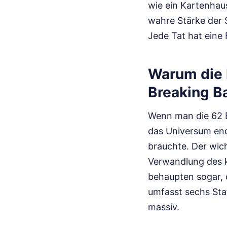
wie ein Kartenhaus
wahre Stärke der 
Jede Tat hat eine 
Warum die 
Breaking Ba
Wenn man die 62 E
das Universum ende
brauchte. Der wicht
Verwandlung des k
behaupten sogar, d
umfasst sechs Sta
massiv.