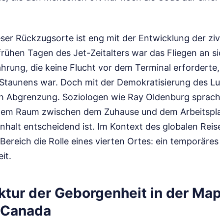
ser Rückzugsorte ist eng mit der Entwicklung der ziv
frühen Tagen des Jet-Zeitalters war das Fliegen an sic
ahrung, die keine Flucht vor dem Terminal erforderte,
s Staunens war. Doch mit der Demokratisierung des L
ch Abgrenzung. Soziologen wie Ray Oldenburg sprac
enem Raum zwischen dem Zuhause und dem Arbeitsplat
halt entscheidend ist. Im Kontext des globalen Rei
Bereich die Rolle eines vierten Ortes: ein temporäre
it.
ktur der Geborgenheit in der Map
 Canada