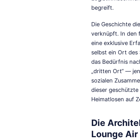
begreift.
Die Geschichte die
verknüpft. In den 
eine exklusive Erf
selbst ein Ort de
das Bedürfnis na
„dritten Ort“ — j
sozialen Zusammen
dieser geschützte 
Heimatlosen auf Ze
Die Archite
Lounge Air