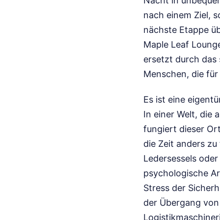
Nacht in unbequem
nach einem Ziel, 
nächste Etappe übe
Maple Leaf Lounge
ersetzt durch das
Menschen, die für
Es ist eine eigent
In einer Welt, die
fungiert dieser Or
die Zeit anders zu
Ledersessels oder 
psychologische Arc
Stress der Sicherhe
der Übergang von 
Logistikmaschiner