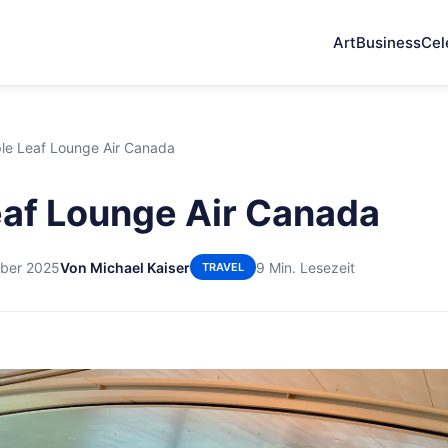
Art
Business
Cel
le Leaf Lounge Air Canada
af Lounge Air Canada
mber 2025
Von Michael Kaiser
9 Min. Lesezeit
TRAVEL