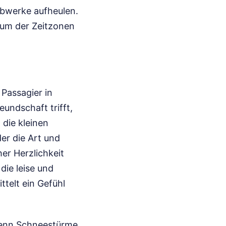
ebwerke aufheulen.
uum der Zeitzonen
 Passagier in
undschaft trifft,
 die kleinen
der die Art und
er Herzlichkeit
die leise und
ttelt ein Gefühl
 Wenn Schneestürme