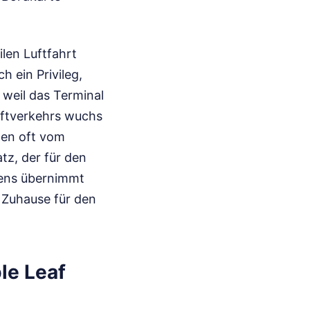
ilen Luftfahrt
h ein Privileg,
 weil das Terminal
uftverkehrs wuchs
hen oft vom
z, der für den
sens übernimmt
s Zuhause für den
le Leaf