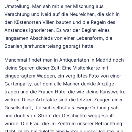
Umstellung. Man sah mit einer Mischung aus
Verachtung und Neid auf die Neureichen, die sich in
den Küstenorten Villen bauten und die Regeln des
Anstandes ignorierten. Es war der Beginn eines
langsamen Abschieds von einer Lebensform, die
Spanien jahrhundertelang geprägt hatte.
Manchmal findet man in Antiquariaten in Madrid noch
kleine Spuren dieser Zeit. Eine Visitenkarte mit
eingeprägtem Wappen, ein vergilbtes Foto von einer
Gartenparty, auf dem alle Männer dunkle Anzüge
tragen und die Frauen Hüte, die wie kleine Kunstwerke
wirken. Diese Artefakte sind die letzten Zeugen einer
Gesellschaft, die sich selbst als ewige Ordnung sah
und doch vom Strom der Geschichte weggespült
wurde. Die Frau, die im Zentrum unserer Betrachtung
steht, blieb bis zuletzt eine Hüterin dieser Relikte. Sie