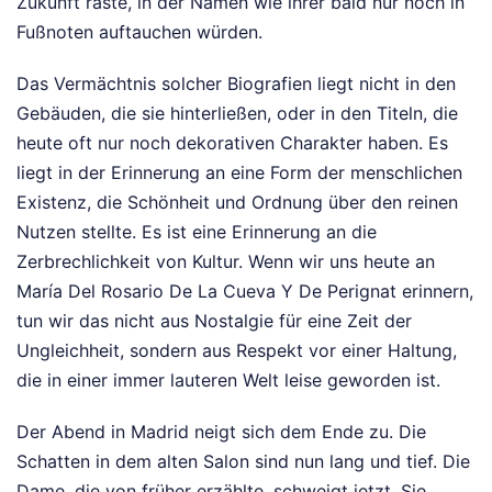
Zukunft raste, in der Namen wie ihrer bald nur noch in
Fußnoten auftauchen würden.
Das Vermächtnis solcher Biografien liegt nicht in den
Gebäuden, die sie hinterließen, oder in den Titeln, die
heute oft nur noch dekorativen Charakter haben. Es
liegt in der Erinnerung an eine Form der menschlichen
Existenz, die Schönheit und Ordnung über den reinen
Nutzen stellte. Es ist eine Erinnerung an die
Zerbrechlichkeit von Kultur. Wenn wir uns heute an
María Del Rosario De La Cueva Y De Perignat erinnern,
tun wir das nicht aus Nostalgie für eine Zeit der
Ungleichheit, sondern aus Respekt vor einer Haltung,
die in einer immer lauteren Welt leise geworden ist.
Der Abend in Madrid neigt sich dem Ende zu. Die
Schatten in dem alten Salon sind nun lang und tief. Die
Dame, die von früher erzählte, schweigt jetzt. Sie