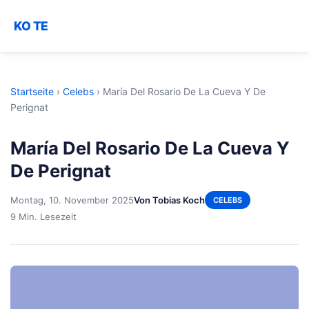
KO TE
Startseite
›
Celebs
›
María Del Rosario De La Cueva Y De
Perignat
María Del Rosario De La Cueva Y
De Perignat
Montag, 10. November 2025
Von Tobias Koch
CELEBS
9 Min. Lesezeit