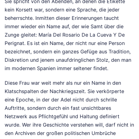
Sie spricht von den Abenden, an denen die Etikette
kein Korsett war, sondern eine Sprache, die jeder
beherrschte. Inmitten dieser Erinnerungen taucht
immer wieder ein Name auf, der wie Samt über die
Zunge gleitet: María Del Rosario De La Cueva Y De
Perignat. Es ist ein Name, der nicht nur eine Person
bezeichnet, sondern ein ganzes Gefüge aus Tradition,
Diskretion und jenem unaufdringlichen Stolz, den man
im modernen Spanien immer seltener findet.
Diese Frau war weit mehr als nur ein Name in den
Klatschspalten der Nachkriegszeit. Sie verkörperte
eine Epoche, in der der Adel nicht durch schrille
Auftritte, sondern durch ein fast unsichtbares
Netzwerk aus Pflichtgefühl und Haltung definiert
wurde. Wer ihre Geschichte verstehen will, darf nicht in
den Archiven der großen politischen Umbrüche