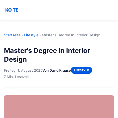
KO TE
Startseite
›
Lifestyle
›
Master's Degree In Interior Design
Master's Degree In Interior
Design
Freitag, 1. August 2025
Von David Krause
LIFESTYLE
7 Min. Lesezeit