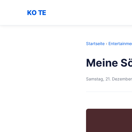
KO TE
Startseite
›
Entertainme
Meine Sö
Samstag, 21. Dezembe