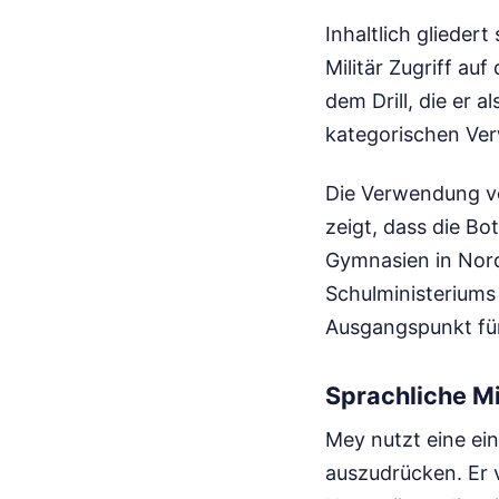
Inhaltlich glieder
Militär Zugriff au
dem Drill, die er a
kategorischen Ver
Die Verwendung vo
zeigt, dass die Bo
Gymnasien in Nord
Schulministeriums 
Ausgangspunkt für
Sprachliche M
Mey nutzt eine ein
auszudrücken. Er 