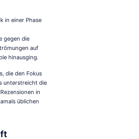
k in einer Phase
e gegen die
Strömungen auf
ole hinausging.
s, die den Fokus
 unterstreicht die
 Rezensionen in
damals üblichen
ft