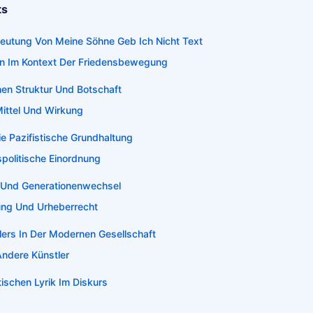
ts
deutung Von Meine Söhne Geb Ich Nicht Text
on Im Kontext Der Friedensbewegung
hen Struktur Und Botschaft
Mittel Und Wirkung
e Pazifistische Grundhaltung
spolitische Einordnung
e Und Generationenwechsel
ung Und Urheberrecht
lers In Der Modernen Gesellschaft
Andere Künstler
tischen Lyrik Im Diskurs