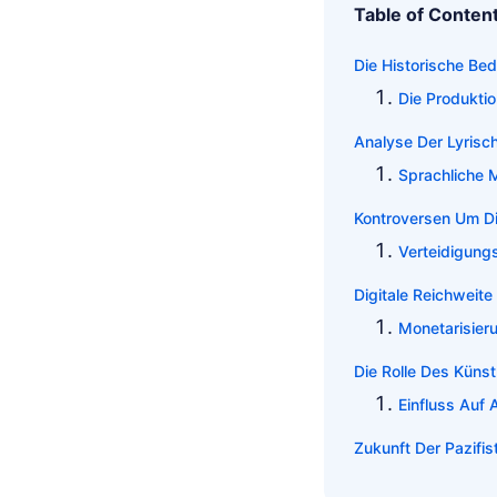
Table of Conten
Die Historische Be
Die Produkti
Analyse Der Lyrisc
Sprachliche 
Kontroversen Um Di
Verteidigung
Digitale Reichweit
Monetarisier
Die Rolle Des Künst
Einfluss Auf 
Zukunft Der Pazifis