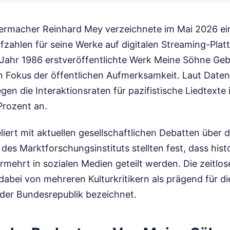
ermacher Reinhard Mey verzeichnete im Mai 2026 ein
zahlen für seine Werke auf digitalen Streaming-Plat
Jahr 1986 erstveröffentlichte Werk Meine Söhne Geb
en Fokus der öffentlichen Aufmerksamkeit. Laut Date
egen die Interaktionsraten für pazifistische Liedtexte
Prozent an.
liert mit aktuellen gesellschaftlichen Debatten über d
des Marktforschungsinstituts stellten fest, dass hist
ermehrt in sozialen Medien geteilt werden. Die zeitlo
abei von mehreren Kulturkritikern als prägend für die
der Bundesrepublik bezeichnet.