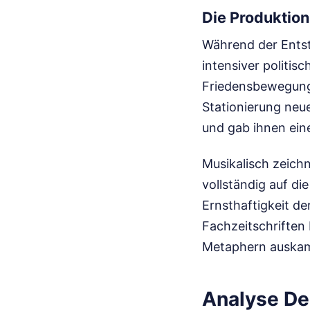
Die Produktio
Während der Entst
intensiver politi
Friedensbewegung
Stationierung neu
und gab ihnen eine
Musikalisch zeichn
vollständig auf di
Ernsthaftigkeit d
Fachzeitschriften
Metaphern auska
Analyse De