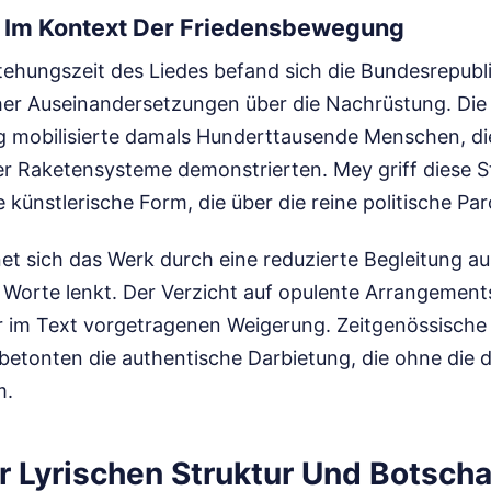
n Im Kontext Der Friedensbewegung
ehungszeit des Liedes befand sich die Bundesrepubli
scher Auseinandersetzungen über die Nachrüstung. Die
 mobilisierte damals Hunderttausende Menschen, di
er Raketensysteme demonstrierten. Mey griff diese 
 künstlerische Form, die über die reine politische Par
et sich das Werk durch eine reduzierte Begleitung au
e Worte lenkt. Der Verzicht auf opulente Arrangements
er im Text vorgetragenen Weigerung. Zeitgenössische
 betonten die authentische Darbietung, die ohne die 
m.
r Lyrischen Struktur Und Botscha