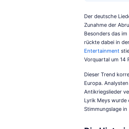
Der deutsche Lied
Zunahme der Abruf
Besonders das im 
rückte dabei in d
Entertainment
sti
Vorquartal um 14 
Dieser Trend korre
Europa. Analysten 
Antikriegslieder v
Lyrik Meys wurde d
Stimmungslage in 