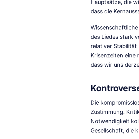
Hauptsätze, die wi
dass die Kernaussa
Wissenschaftliche
des Liedes stark v
relativer Stabilit
Krisenzeiten eine 
dass wir uns derz
Kontrovers
Die kompromisslose
Zustimmung. Kriti
Notwendigkeit koll
Gesellschaft, die k