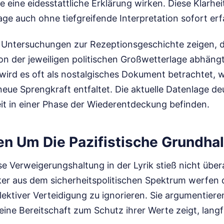
e eine eidesstattliche Erklärung wirken. Diese Klarheit
ge auch ohne tiefgreifende Interpretation sofort erfa
 Untersuchungen zur Rezeptionsgeschichte zeigen, d
on der jeweiligen politischen Großwetterlage abhängt
ät wird es oft als nostalgisches Dokument betrachtet, 
neue Sprengkraft entfaltet. Die aktuelle Datenlage de
eit in einer Phase der Wiederentdeckung befinden.
en Um Die Pazifistische Grundha
 Verweigerungshaltung in der Lyrik stieß nicht übera
ker aus dem sicherheitspolitischen Spektrum werfen 
ektiver Verteidigung zu ignorieren. Sie argumentiere
eine Bereitschaft zum Schutz ihrer Werte zeigt, langfri