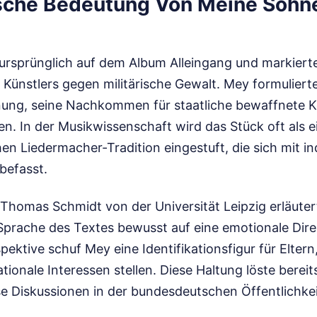
ische Bedeutung Von Meine Söhn
 ursprünglich auf dem Album Alleingang und markierte
 Künstlers gegen militärische Gewalt. Mey formuliert
hnung, seine Nachkommen für staatliche bewaffnete Ko
en. In der Musikwissenschaft wird das Stück oft als e
n Liedermacher-Tradition eingestuft, die sich mit ind
befasst.
Thomas Schmidt von der Universität Leipzig erläutert
Sprache des Textes bewusst auf eine emotionale Direk
pektive schuf Mey eine Identifikationsfigur für Eltern
ationale Interessen stellen. Diese Haltung löste bereit
e Diskussionen in der bundesdeutschen Öffentlichkei