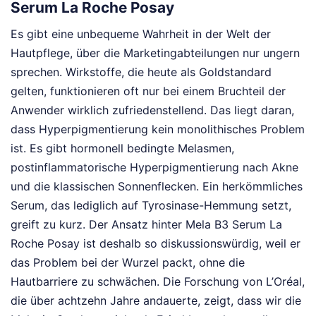
Serum La Roche Posay
Es gibt eine unbequeme Wahrheit in der Welt der
Hautpflege, über die Marketingabteilungen nur ungern
sprechen. Wirkstoffe, die heute als Goldstandard
gelten, funktionieren oft nur bei einem Bruchteil der
Anwender wirklich zufriedenstellend. Das liegt daran,
dass Hyperpigmentierung kein monolithisches Problem
ist. Es gibt hormonell bedingte Melasmen,
postinflammatorische Hyperpigmentierung nach Akne
und die klassischen Sonnenflecken. Ein herkömmliches
Serum, das lediglich auf Tyrosinase-Hemmung setzt,
greift zu kurz. Der Ansatz hinter Mela B3 Serum La
Roche Posay ist deshalb so diskussionswürdig, weil er
das Problem bei der Wurzel packt, ohne die
Hautbarriere zu schwächen. Die Forschung von L’Oréal,
die über achtzehn Jahre andauerte, zeigt, dass wir die