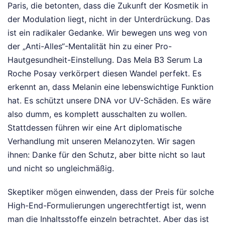
Paris, die betonten, dass die Zukunft der Kosmetik in
der Modulation liegt, nicht in der Unterdrückung. Das
ist ein radikaler Gedanke. Wir bewegen uns weg von
der „Anti-Alles“-Mentalität hin zu einer Pro-
Hautgesundheit-Einstellung. Das Mela B3 Serum La
Roche Posay verkörpert diesen Wandel perfekt. Es
erkennt an, dass Melanin eine lebenswichtige Funktion
hat. Es schützt unsere DNA vor UV-Schäden. Es wäre
also dumm, es komplett ausschalten zu wollen.
Stattdessen führen wir eine Art diplomatische
Verhandlung mit unseren Melanozyten. Wir sagen
ihnen: Danke für den Schutz, aber bitte nicht so laut
und nicht so ungleichmäßig.
Skeptiker mögen einwenden, dass der Preis für solche
High-End-Formulierungen ungerechtfertigt ist, wenn
man die Inhaltsstoffe einzeln betrachtet. Aber das ist