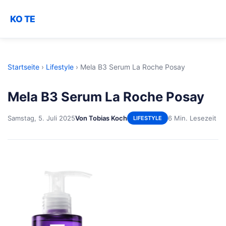
KO TE
Startseite
›
Lifestyle
›
Mela B3 Serum La Roche Posay
Mela B3 Serum La Roche Posay
Samstag, 5. Juli 2025
Von Tobias Koch
6 Min. Lesezeit
LIFESTYLE