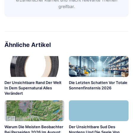
greifbar.
Ähnliche Artikel
Der Unsichtbare Rand Der Welt
Die Letzten Schatten Vor Totale
In Dem Supernatural Alles
Sonnenfinsternis 2026
Verändert
Warum Die Meisten Beobachter
Der Unsichtbare Sud Des
Bei Perseiden 2026 Im August
Nordens Und Die Seele Von