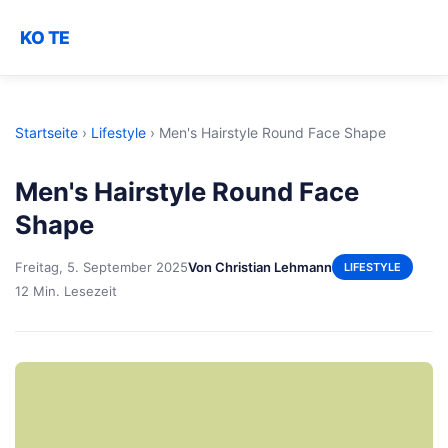
KO TE
Startseite
›
Lifestyle
›
Men's Hairstyle Round Face Shape
Men's Hairstyle Round Face
Shape
Freitag, 5. September 2025
Von Christian Lehmann
LIFESTYLE
12 Min. Lesezeit