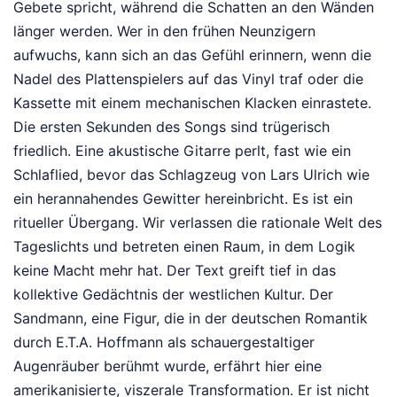
Gebete spricht, während die Schatten an den Wänden
länger werden. Wer in den frühen Neunzigern
aufwuchs, kann sich an das Gefühl erinnern, wenn die
Nadel des Plattenspielers auf das Vinyl traf oder die
Kassette mit einem mechanischen Klacken einrastete.
Die ersten Sekunden des Songs sind trügerisch
friedlich. Eine akustische Gitarre perlt, fast wie ein
Schlaflied, bevor das Schlagzeug von Lars Ulrich wie
ein herannahendes Gewitter hereinbricht. Es ist ein
ritueller Übergang. Wir verlassen die rationale Welt des
Tageslichts und betreten einen Raum, in dem Logik
keine Macht mehr hat. Der Text greift tief in das
kollektive Gedächtnis der westlichen Kultur. Der
Sandmann, eine Figur, die in der deutschen Romantik
durch E.T.A. Hoffmann als schauergestaltiger
Augenräuber berühmt wurde, erfährt hier eine
amerikanisierte, viszerale Transformation. Er ist nicht