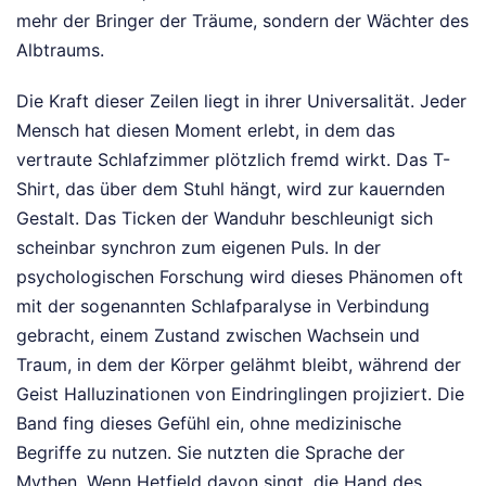
mehr der Bringer der Träume, sondern der Wächter des
Albtraums.
Die Kraft dieser Zeilen liegt in ihrer Universalität. Jeder
Mensch hat diesen Moment erlebt, in dem das
vertraute Schlafzimmer plötzlich fremd wirkt. Das T-
Shirt, das über dem Stuhl hängt, wird zur kauernden
Gestalt. Das Ticken der Wanduhr beschleunigt sich
scheinbar synchron zum eigenen Puls. In der
psychologischen Forschung wird dieses Phänomen oft
mit der sogenannten Schlafparalyse in Verbindung
gebracht, einem Zustand zwischen Wachsein und
Traum, in dem der Körper gelähmt bleibt, während der
Geist Halluzinationen von Eindringlingen projiziert. Die
Band fing dieses Gefühl ein, ohne medizinische
Begriffe zu nutzen. Sie nutzten die Sprache der
Mythen. Wenn Hetfield davon singt, die Hand des