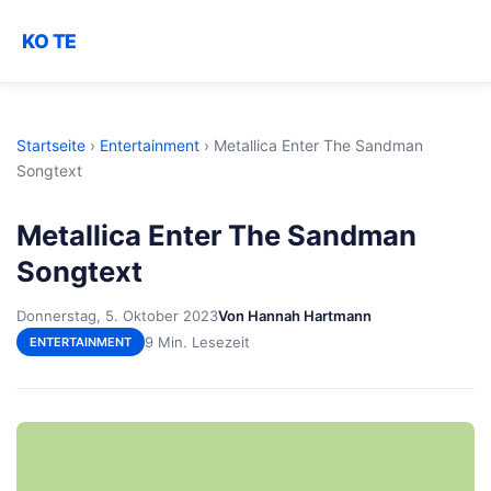
KO TE
Startseite
›
Entertainment
›
Metallica Enter The Sandman
Songtext
Metallica Enter The Sandman
Songtext
Donnerstag, 5. Oktober 2023
Von Hannah Hartmann
9 Min. Lesezeit
ENTERTAINMENT