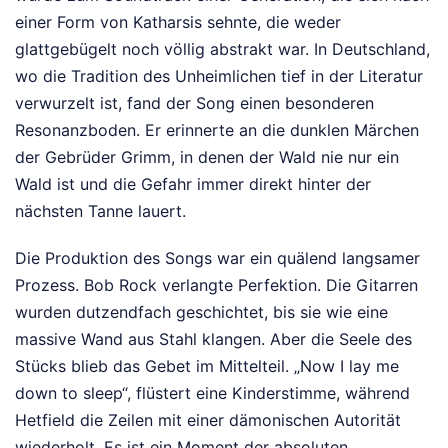
einer Form von Katharsis sehnte, die weder
glattgebügelt noch völlig abstrakt war. In Deutschland,
wo die Tradition des Unheimlichen tief in der Literatur
verwurzelt ist, fand der Song einen besonderen
Resonanzboden. Er erinnerte an die dunklen Märchen
der Gebrüder Grimm, in denen der Wald nie nur ein
Wald ist und die Gefahr immer direkt hinter der
nächsten Tanne lauert.
Die Produktion des Songs war ein quälend langsamer
Prozess. Bob Rock verlangte Perfektion. Die Gitarren
wurden dutzendfach geschichtet, bis sie wie eine
massive Wand aus Stahl klangen. Aber die Seele des
Stücks blieb das Gebet im Mittelteil. „Now I lay me
down to sleep“, flüstert eine Kinderstimme, während
Hetfield die Zeilen mit einer dämonischen Autorität
wiederholt. Es ist ein Moment der absoluten