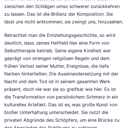
zwischen den Schlägen umso schwerer zurückkehren
zu lassen. Das ist die Brillanz der Komposition. Sie
lässt uns nicht entkommen; sie zwingt uns, hinzusehen.
Betrachtet man die Entstehungsgeschichte, so wird
deutlich, dass James Hetfield hier eine Form von
Selbsttherapie betrieb. Seine eigene Kindheit war
geprägt von strengen religiösen Regeln und dem
frühen Verlust seiner Mutter, Ereignisse, die tiefe
Narben hinterließen. Die Auseinandersetzung mit der
Nacht und dem Tod ist in seinem gesamten Werk
präsent, doch nie war sie so greifbar wie hier. Es ist
die Transformation von persönlichem Schmerz in ein
kulturelles Artefakt. Das ist es, was große Kunst von
bloßer Unterhaltung unterscheidet. Sie nutzt die
privaten Abgründe des Schöpfers, um eine Brücke zu
den Abgründen des Publikums zu schlagen.