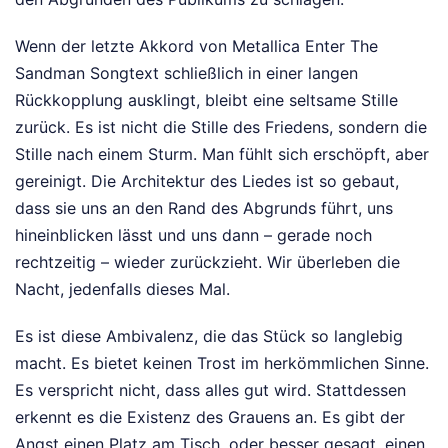
Wenn der letzte Akkord von Metallica Enter The
Sandman Songtext schließlich in einer langen
Rückkopplung ausklingt, bleibt eine seltsame Stille
zurück. Es ist nicht die Stille des Friedens, sondern die
Stille nach einem Sturm. Man fühlt sich erschöpft, aber
gereinigt. Die Architektur des Liedes ist so gebaut,
dass sie uns an den Rand des Abgrunds führt, uns
hineinblicken lässt und uns dann – gerade noch
rechtzeitig – wieder zurückzieht. Wir überleben die
Nacht, jedenfalls dieses Mal.
Es ist diese Ambivalenz, die das Stück so langlebig
macht. Es bietet keinen Trost im herkömmlichen Sinne.
Es verspricht nicht, dass alles gut wird. Stattdessen
erkennt es die Existenz des Grauens an. Es gibt der
Angst einen Platz am Tisch, oder besser gesagt, einen