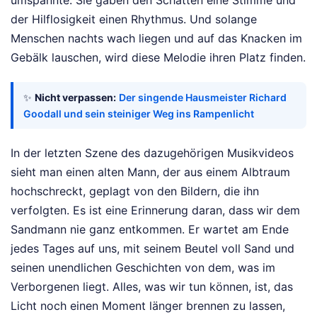
umspannte. Sie gaben den Schatten eine Stimme und
der Hilflosigkeit einen Rhythmus. Und solange
Menschen nachts wach liegen und auf das Knacken im
Gebälk lauschen, wird diese Melodie ihren Platz finden.
✨
Nicht verpassen:
Der singende Hausmeister Richard
Goodall und sein steiniger Weg ins Rampenlicht
In der letzten Szene des dazugehörigen Musikvideos
sieht man einen alten Mann, der aus einem Albtraum
hochschreckt, geplagt von den Bildern, die ihn
verfolgten. Es ist eine Erinnerung daran, dass wir dem
Sandmann nie ganz entkommen. Er wartet am Ende
jedes Tages auf uns, mit seinem Beutel voll Sand und
seinen unendlichen Geschichten von dem, was im
Verborgenen liegt. Alles, was wir tun können, ist, das
Licht noch einen Moment länger brennen zu lassen,