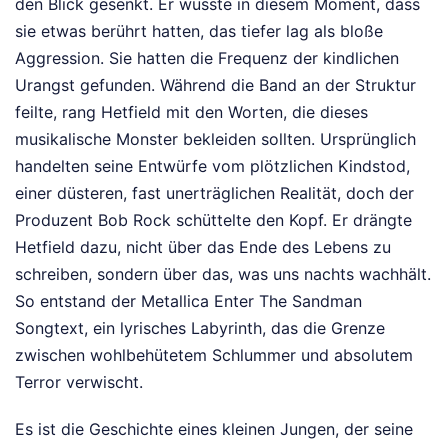
den Blick gesenkt. Er wusste in diesem Moment, dass
sie etwas berührt hatten, das tiefer lag als bloße
Aggression. Sie hatten die Frequenz der kindlichen
Urangst gefunden. Während die Band an der Struktur
feilte, rang Hetfield mit den Worten, die dieses
musikalische Monster bekleiden sollten. Ursprünglich
handelten seine Entwürfe vom plötzlichen Kindstod,
einer düsteren, fast unerträglichen Realität, doch der
Produzent Bob Rock schüttelte den Kopf. Er drängte
Hetfield dazu, nicht über das Ende des Lebens zu
schreiben, sondern über das, was uns nachts wachhält.
So entstand der Metallica Enter The Sandman
Songtext, ein lyrisches Labyrinth, das die Grenze
zwischen wohlbehütetem Schlummer und absolutem
Terror verwischt.
Es ist die Geschichte eines kleinen Jungen, der seine