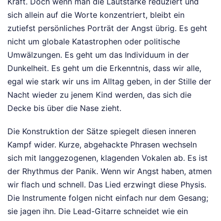
Kraft. Doch wenn man die Lautstärke reduziert und
sich allein auf die Worte konzentriert, bleibt ein
zutiefst persönliches Porträt der Angst übrig. Es geht
nicht um globale Katastrophen oder politische
Umwälzungen. Es geht um das Individuum in der
Dunkelheit. Es geht um die Erkenntnis, dass wir alle,
egal wie stark wir uns im Alltag geben, in der Stille der
Nacht wieder zu jenem Kind werden, das sich die
Decke bis über die Nase zieht.
Die Konstruktion der Sätze spiegelt diesen inneren
Kampf wider. Kurze, abgehackte Phrasen wechseln
sich mit langgezogenen, klagenden Vokalen ab. Es ist
der Rhythmus der Panik. Wenn wir Angst haben, atmen
wir flach und schnell. Das Lied erzwingt diese Physis.
Die Instrumente folgen nicht einfach nur dem Gesang;
sie jagen ihn. Die Lead-Gitarre schneidet wie ein