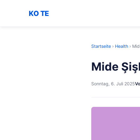
KO TE
Startseite
›
Health
›
Mide
Mide Şişk
Sonntag, 6. Juli 2025
Vo