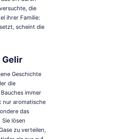
versuchte, die
l ihrer Familie:
setzt, scheint die
 Gelir
igene Geschichte
der die
s Bauches immer
t nur aromatische
sondere das
 Sie lösen
Gase zu verteilen,