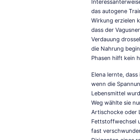
Interessanterweis
das autogene Trai
Wirkung erzielen 
dass der Vagusner
Verdauung drosselt
die Nahrung begin
Phasen hilft kein
Elena lernte, dass
wenn die Spannung
Lebensmittel wurde
Weg wählte sie nu
Artischocke oder 
Fettstoffwechsel 
fast verschwunden