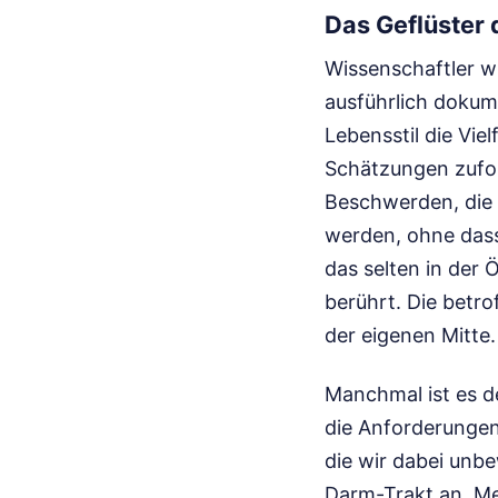
Das Geflüster
Wissenschaftler w
ausführlich dokum
Lebensstil die Vie
Schätzungen zufol
Beschwerden, die
werden, ohne dass e
das selten in der 
berührt. Die betro
der eigenen Mitte.
Manchmal ist es de
die Anforderungen
die wir dabei unb
Darm-Trakt an. Me