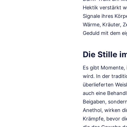
Hektik verstärkt w
Signale ihres Körpe
Wärme, Kräuter, Ze
Geduld mit dem eig
Die Stille i
Es gibt Momente, i
wird. In der tradit
überlieferten Wei
auch eine Behandl
Beigaben, sondern
Anethol, wirken di
Krämpfe, bevor die