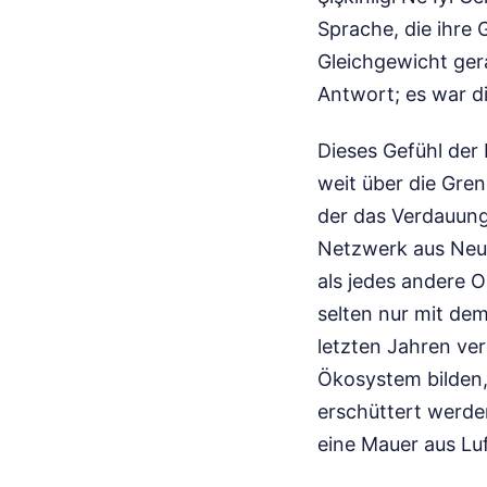
Sprache, die ihre
Gleichgewicht ger
Antwort; es war d
Dieses Gefühl der 
weit über die Gren
der das Verdauung
Netzwerk aus Neur
als jedes andere 
selten nur mit de
letzten Jahren ver
Ökosystem bilden,
erschüttert werden
eine Mauer aus Luf