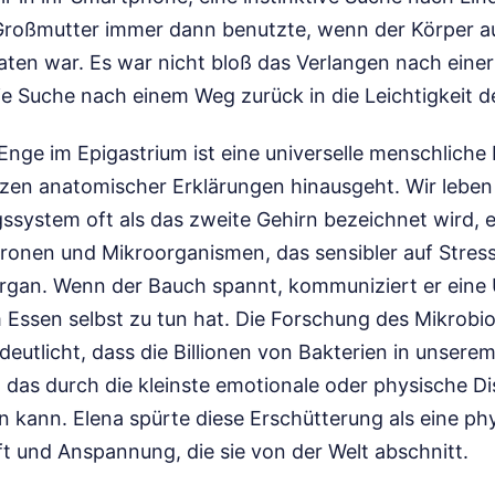
 Großmutter immer dann benutzte, wenn der Körper 
aten war. Es war nicht bloß das Verlangen nach eine
ie Suche nach einem Weg zurück in die Leichtigkeit d
Enge im Epigastrium ist eine universelle menschliche 
zen anatomischer Erklärungen hinausgeht. Wir leben i
ssystem oft als das zweite Gehirn bezeichnet wird, 
onen und Mikroorganismen, das sensibler auf Stress
Organ. Wenn der Bauch spannt, kommuniziert er eine 
m Essen selbst zu tun hat. Die Forschung des Mikrobi
deutlicht, dass die Billionen von Bakterien in unserem
 das durch die kleinste emotionale oder physische D
 kann. Elena spürte diese Erschütterung als eine phy
t und Anspannung, die sie von der Welt abschnitt.