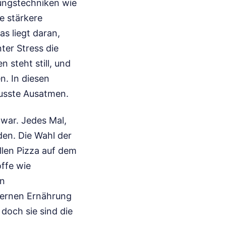
ungstechniken wie
e stärkere
s liegt daran,
ter Stress die
 steht still, und
n. In diesen
wusste Ausatmen.
 war. Jedes Mal,
en. Die Wahl der
llen Pizza auf dem
ffe wie
en
odernen Ernährung
doch sie sind die