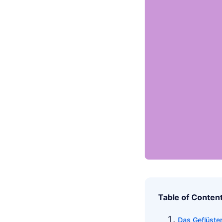
Table of Conten
Das Geflüste