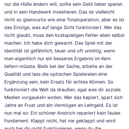
nur die Hülle ändern will, sollte sein Geld lieber sparen
und in sein Handwerk investieren. Das ist vielleicht
nicht so glamourös wie eine Totaloperation, aber es ist
das Einzige, was auf lange Sicht funktioniert. Wer das
nicht glaubt, muss den kostspieligen Fehler eben selbst
machen. Ich habe dich gewarnt. Das Spiel mit der
Identität ist gefährlich, teuer und oft unnötig, wenn
man eigentlich nur ein besseres Ergebnis im Kern
liefern müsste. Bleib bei der Sache, arbeite an der
Qualität und lass die optischen Spielereien eine
Ergänzung sein, kein Ersatz für echtes Können. So
funktioniert die Welt da draußen, egal was dir soziale
Medien vorgaukeln wollen. Wer das kapiert, spart sich
Jahre an Frust und ein Vermögen an Lehrgeld. Es ist
nun mal so: Ein schöner Anstrich repariert kein faules
Fundament. Klappt nicht, hat nie geklappt und wird
auch bei dir nicht funktionieren, wenn du die