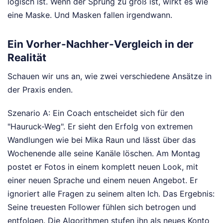
logisch ist. Wenn der Sprung zu groß ist, wirkt es wie
eine Maske. Und Masken fallen irgendwann.
Ein Vorher-Nachher-Vergleich in der
Realität
Schauen wir uns an, wie zwei verschiedene Ansätze in
der Praxis enden.
Szenario A: Ein Coach entscheidet sich für den
"Hauruck-Weg". Er sieht den Erfolg von extremen
Wandlungen wie bei Mika Raun und lässt über das
Wochenende alle seine Kanäle löschen. Am Montag
postet er Fotos in einem komplett neuen Look, mit
einer neuen Sprache und einem neuen Angebot. Er
ignoriert alle Fragen zu seinem alten Ich. Das Ergebnis:
Seine treuesten Follower fühlen sich betrogen und
entfolgen. Die Algorithmen stufen ihn als neues Konto