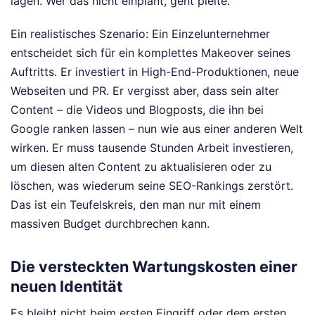
lagen. Wer das nicht einplant, geht pleite.
Ein realistisches Szenario: Ein Einzelunternehmer
entscheidet sich für ein komplettes Makeover seines
Auftritts. Er investiert in High-End-Produktionen, neue
Webseiten und PR. Er vergisst aber, dass sein alter
Content – die Videos und Blogposts, die ihn bei
Google ranken lassen – nun wie aus einer anderen Welt
wirken. Er muss tausende Stunden Arbeit investieren,
um diesen alten Content zu aktualisieren oder zu
löschen, was wiederum seine SEO-Rankings zerstört.
Das ist ein Teufelskreis, den man nur mit einem
massiven Budget durchbrechen kann.
Die versteckten Wartungskosten einer
neuen Identität
Es bleibt nicht beim ersten Eingriff oder dem ersten